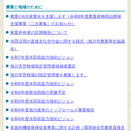
農業と地域のために
農業の6次産業化を支援します（令和8年度農畜産物商品開発
支援事業（二次募集）のお知らせ）
家畜所有者の定期報告について
水田活用の直接支払交付金に関する様式（旭川市農業再生協議
会）
令和7年度水田収益力強化ビジョン
旭川市営牧場指定管理者候補者選定
旭川市営牧場の指定管理者を募集します。
令和6年度水田収益力強化ビジョン
令和6年病害虫防除の実施予定
令和5年度水田収益力強化ビジョン
令和4年度旭川産米のトップセールス事業報告
令和4年度水田収益力強化ビジョン
多面的機能発揮促進事業に関する計画（環境保全型農業直接支