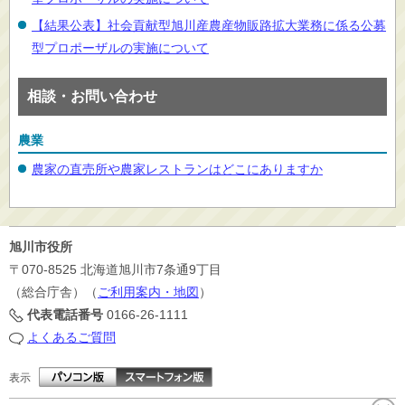
【結果公表】社会貢献型旭川産農産物販路拡大業務に係る公募
型プロポーザルの実施について
相談・お問い合わせ
農業
農家の直売所や農家レストランはどこにありますか
旭川市役所
〒070-8525
北海道旭川市7条通9丁目
（総合庁舎）（
ご利用案内・地図
）
代表電話番号
0166-26-1111
よくあるご質問
表示