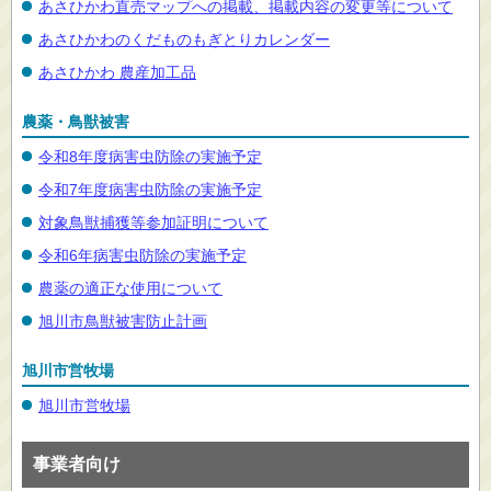
あさひかわ直売マップへの掲載、掲載内容の変更等について
あさひかわのくだものもぎとりカレンダー
あさひかわ 農産加工品
農薬・鳥獣被害
令和8年度病害虫防除の実施予定
令和7年度病害虫防除の実施予定
対象鳥獣捕獲等参加証明について
令和6年病害虫防除の実施予定
農薬の適正な使用について
旭川市鳥獣被害防止計画
旭川市営牧場
旭川市営牧場
事業者向け