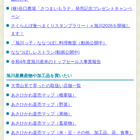
(株)谷口農場「さつまいもラテ」発売記念プレゼントキャンペ
ーン
さくらんぼ食べまくりスタンプラリーｉｎ旭川2026を開催し
ます！
「旭川っ子」ななつぼし料理教室（動画公開中）
ななつぼしレストラン(動画公開中)
令和4年度旭川産米のトップセールス事業報告
旭川産農産物や加工品を買いたい
大雪山見て育ったの取扱い店舗一覧
あさひかわ直売マップ（概要版）
あさひかわ直売マップ（野菜）
あさひかわ直売マップ（果物）
あさひかわ直売マップ（畜産物）
あさひかわ直売マップ（米・豆・その他、加工品、花、食事）