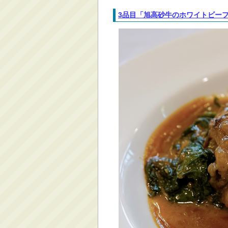
3品目「旭高砂牛のホワイトビー