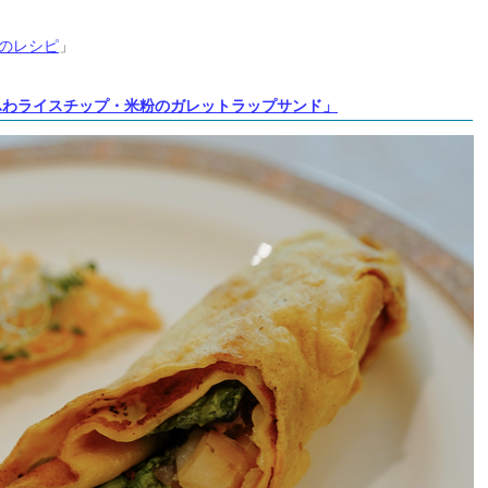
のレシピ
」
ふわライスチップ・米粉のガレットラップサンド」