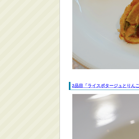
2品目「ライスポタージュとりん