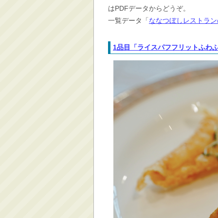
はPDFデータからどうぞ。
一覧データ「
ななつぼしレストラン
1品目「ライスパフフリットふわ