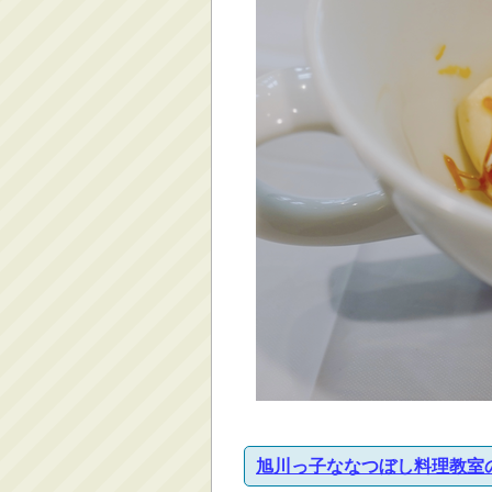
旭川っ子ななつぼし料理教室