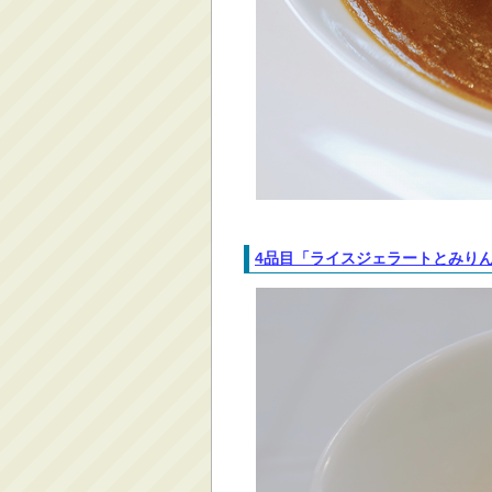
4品目「ライスジェラートとみり