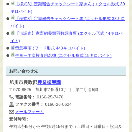
【様式3】定期報告チェックシート家きん (エクセル形式 39
キロバイト)
【様式3】定期報告チェックシート馬 (エクセル形式 33キロ
バイト)
【市調査】家畜飼養頭羽数調査票 (エクセル形式 44キロバ
イト)
留意事項 (ワード形式 443キロバイト)
牛ヨーネ病検査用名簿 (エクセル形式 18キロバイト)
お問い合わせ先
旭川市
農政部
農業振興課
〒070-8525 旭川市7条通10丁目 第二庁舎5階
電話番号：
0166-25-7470
ファクス番号：
0166-26-8624
メールフォーム
受付時間：
午前8時45分から午後5時15分まで（土曜日・日曜日・祝日及