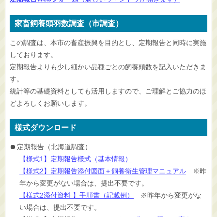
家畜飼養頭羽数調査（市調査）
この調査は、本市の畜産振興を目的とし、定期報告と同時に実施
しております。
定期報告よりも少し細かい品種ごとの飼養頭数を記入いただきま
す。
統計等の基礎資料としても活用しますので、ご理解とご協力のほ
どよろしくお願いします。
様式ダウンロード
定期報告（北海道調査）
【様式1】定期報告様式（基本情報）
【様式2】定期報告添付図面＋飼養衛生管理マニュアル
※昨
年から変更がない場合は、提出不要です。
【様式2添付資料 】手順書（記載例）
※昨年から変更がな
い場合は、提出不要です。