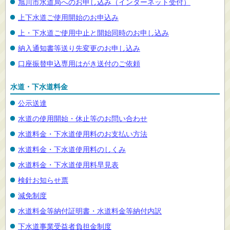
旭川市水道局へのお申し込み（インターネット受付）
上下水道ご使用開始のお申込み
上・下水道ご使用中止と開始同時のお申し込み
納入通知書等送り先変更のお申し込み
口座振替申込専用はがき送付のご依頼
水道・下水道料金
公示送達
水道の使用開始・休止等のお問い合わせ
水道料金・下水道使用料のお支払い方法
水道料金・下水道使用料のしくみ
水道料金・下水道使用料早見表
検針お知らせ票
減免制度
水道料金等納付証明書・水道料金等納付内訳
下水道事業受益者負担金制度