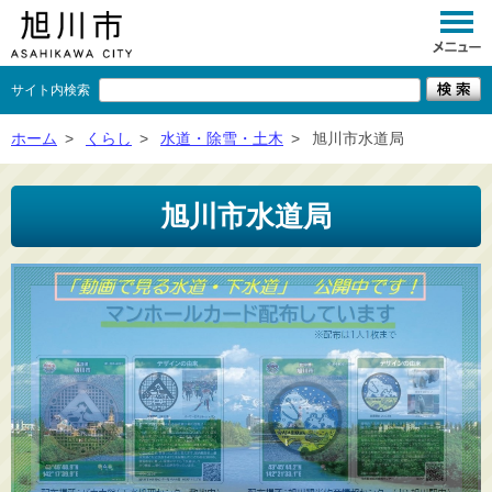
サイト内検索
くらし
ホーム
>
くらし
>
水道・除雪・土木
>
旭川市水道局
イベント
旭川市水道局
観光
事業者向け
施設一覧
市政情報
×
閉じる