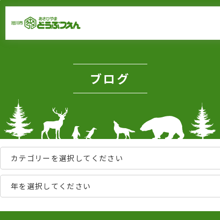
メインメニューをスキップして本文へ移動
メインメニューをスキップしてニュースへ移動
フッターへ移動
ページの本文です。
ブログ
カテゴリーを選択してください
年を選択してください
ページのニュースです。