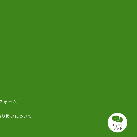
フォーム
取り扱いについて
チャット