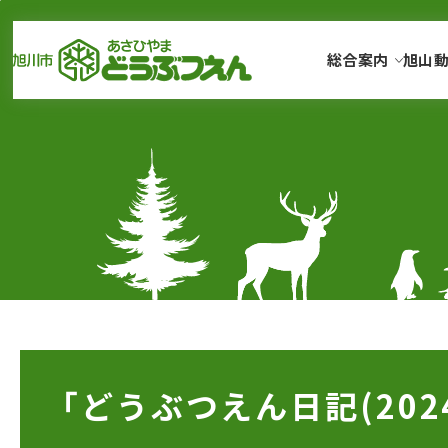
メインメニューをスキップして本文へ移動
メインメニューをスキップしてニュースへ移動
フッターへ移動
ページの本文です。
総合案内
旭山
ページのニュースです。
「どうぶつえん日記(202