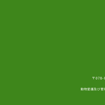
〒078
動物愛護及び管