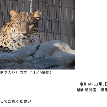
場でのひとコマ（11／9撮影）
令和6年12月5
旭山動物園 坂
してご覧ください