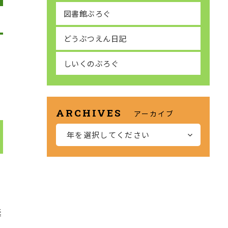
図書館ぶろぐ
どうぶつえん日記
しいくのぶろぐ
アーカイブ
年を選択してください
誕