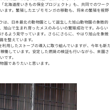
「北海道産いきもの保全プロジェクト」も、共同でのワーク
います。繁殖したエゾモモンガの移動も、将来の繁殖を視野
ウは、日本最北の動物園として誕生した旭山動物園の象徴的
、旭山で生まれ育ったメスのみらいの繁殖成功です。みらい
けるよう見守っています。さらにさらに、やはり旭山を象徴
備を整えています。
を利用したストーブの導入に取り組んでいますが、今年も新
で稼働しています。安定した燃焼の検証も行いながら、来園さ
いです。
物園でありたいと思います。