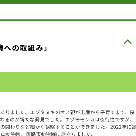
境への取組み」
ありました。エゾタヌキのオス親が出産から子育てまで、授
わるのが新たな発見でした。エゾモモンガは夜行性ですが、
の関わりなど細かく観察することができました。2022年に
円山動物園、釧路市動物園に旅立ちました。