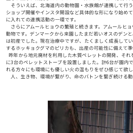
そういえば、北海道内の動物園・水族館が連携して行う
ショップ開催やインスタ開設など具体的な形になり始めて
に入れての連携活動の一環です。
さらにアムールヒョウの繁殖と続きます。アムールヒョ
動物です。デンマークから来園したまだ若いオスのデンと
は初産でした。現在治療中ですが、たくましく成長してい
するホッキョクグマのピリカも、出産の可能性に備えて準
昨年から地元廃材を利用した木質ペレットの開発、それ
に3台のペレットストーブを設置しました。計6台が園内
れる方々にも環境にも優しい火の温もりをぜひ感じて欲し
人、生き物、環境が繋がり、命のバトンを繋ぎ続ける動