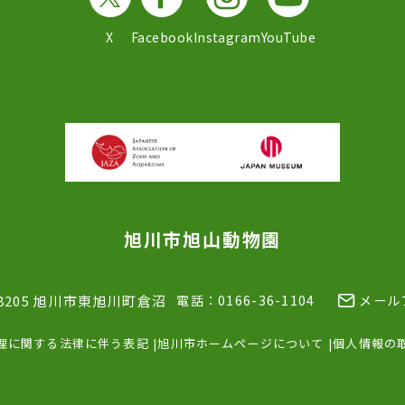
X
Facebook
Instagram
YouTube
旭川市旭山動物園
-8205 旭川市東旭川町倉沼
電話：0166-36-1104
メール
理に関する法律に伴う表記
旭川市ホームページについて
個人情報の