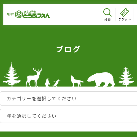
メインメニューをスキップして本文へ移動
メインメニューをスキップしてニュースへ移動
フッターへ移動
ページの本文です。
チケット
ブログ
カテゴリーを選択してください
年を選択してください
ページのニュースです。