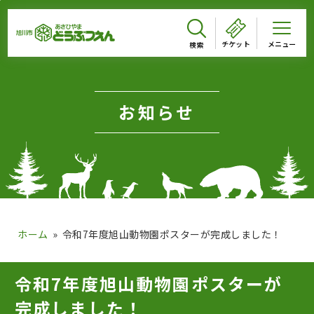
メインメニューをスキップして本文へ移動
メインメニューをスキップしてニュースへ移動
フッターへ移動
ページの本文です。
チケット
お知らせ
ホーム
令和7年度旭山動物園ポスターが完成しました！
ページのニュースです。
令和7年度旭山動物園ポスターが
完成しました！