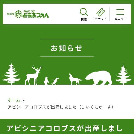
メインメニューをスキップして本文へ移動
メインメニューをスキップしてニュースへ移動
フッターへ移動
ページの本文です。
チケット
お知らせ
ホーム
アビシニアコロブスが出産しました（しいくにゅーす）
ページのニュースです。
アビシニアコロブスが出産しまし