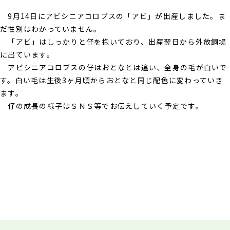
9月14日にアビシニアコロブスの「アビ」が出産しました。ま
だ性別はわかっていません。
「アビ」はしっかりと仔を抱いており、出産翌日から外放飼場
に出ています。
アビシニアコロブスの仔はおとなとは違い、全身の毛が白いで
す。白い毛は生後3ヶ月頃からおとなと同じ配色に変わっていき
ます。
仔の成長の様子はＳＮＳ等でお伝えしていく予定です。
フッターです。