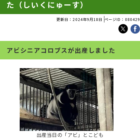
た（しいくにゅーす）
更新日：2024年9月18日
ページID：080429
アビシニアコロブスが出産しました
出産当日の「アビ」とこども