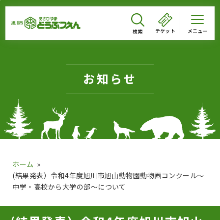
メインメニューをスキップして本文へ移動
メインメニューをスキップしてニュースへ移動
フッターへ移動
ページの本文です。
チケット
お知らせ
ホーム
(結果発表）令和4年度旭川市旭山動物園動物画コンクール～
中学・高校から大学の部～について
ページのニュースです。