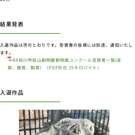
結果発表
入選作品は次のとおりです。受賞者の皆様には別途、通知いたし
ます。
R4旭川市旭山動物園動物画コンクール受賞者一覧(金
賞、銀賞、銅賞）（PDF形式 25キロバイト）
入選作品