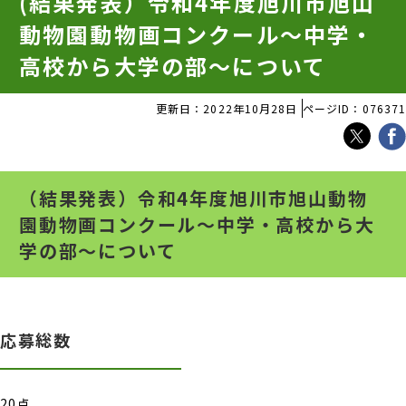
(結果発表）令和4年度旭川市旭山
動物園動物画コンクール～中学・
高校から大学の部～について
更新日：2022年10月28日
ページID：076371
（結果発表）令和4年度旭川市旭山動物
園動物画コンクール～中学・高校から大
学の部～について
応募総数
20点