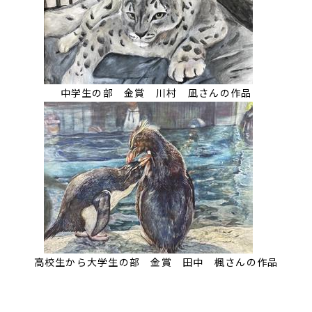
中学生の部 金賞 川村 凪さんの作品
高校生から大学生の部 金賞 田中 楓さんの作品