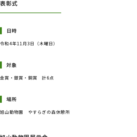
表彰式
日時
令和4年11月3日（木曜日）
対象
金賞・銀賞・銅賞 計6点
場所
旭山動物園 やすらぎの森休憩所
旭山動物園展示会