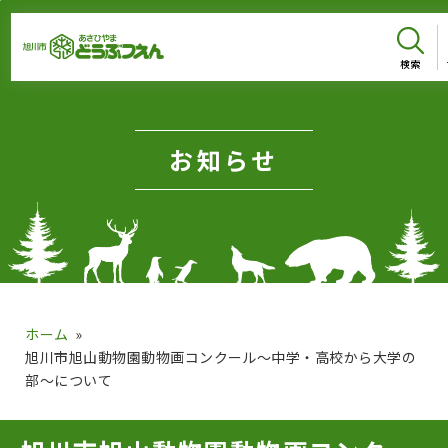
メインメニューをスキップして本文へ移動
メインメニューをスキップしてニュースへ移動
フッターへ移動
ページの本文です。
お知らせ
ホーム
旭川市旭山動物園動物画コンクール～中学・高校から大学の
部～について
ページのニュースです。