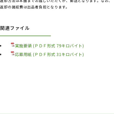
返却方法は本園までお越しいただくか、郵送となります。なお、
返却の諸経費は出品者負担となります。
関連ファイル
実施要領 (ＰＤＦ形式 79キロバイト)
応募用紙 (ＰＤＦ形式 31キロバイト)
フッターです。