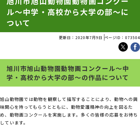
旭川市旭山動物園動物画コンクー
ル～中学・高校から大学の部～に
ついて
更新日：2020年7月9日
ページID：073504
旭川市旭山動物園動物画コンクール～中
学・高校から大学の部～の作品について
旭山動物園では動物を観察して描写することにより、動物への興
味関心を持ってもらうとともに、動物愛護精神の向上を図るた
め、動物画コンクールを実施します。多くの皆様の応募をお待ち
しています。