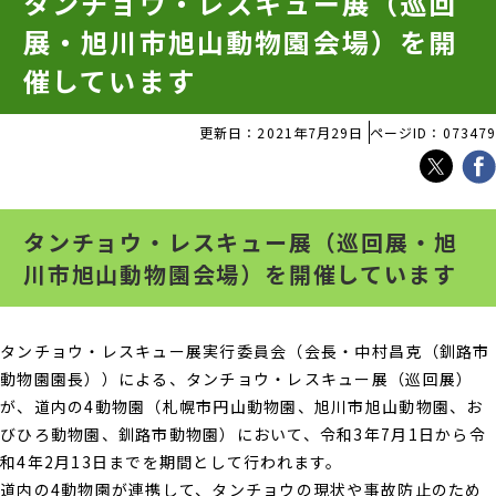
タンチョウ・レスキュー展（巡回
展・旭川市旭山動物園会場）を開
催しています
更新日：2021年7月29日
ページID：073479
タンチョウ・レスキュー展（巡回展・旭
川市旭山動物園会場）を開催しています
タンチョウ・レスキュー展実行委員会（会長・中村昌克（釧路市
動物園園長））による、タンチョウ・レスキュー展（巡回展）
が、道内の4動物園（札幌市円山動物園、旭川市旭山動物園、お
びひろ動物園、釧路市動物園）において、令和3年7月1日から令
和4年2月13日までを期間として行われます。
道内の4動物園が連携して、タンチョウの現状や事故防止のため