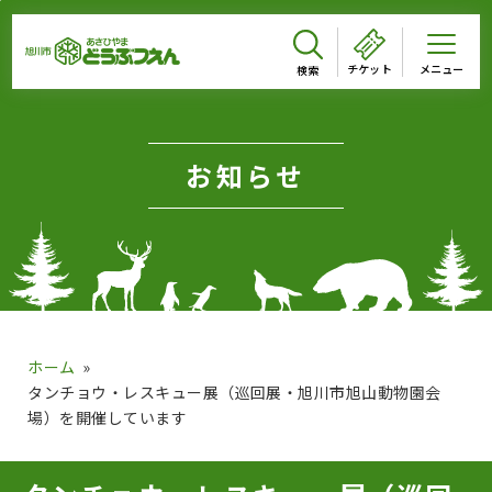
メインメニューをスキップして本文へ移動
メインメニューをスキップしてニュースへ移動
フッターへ移動
ページの本文です。
チケット
お知らせ
ホーム
タンチョウ・レスキュー展（巡回展・旭川市旭山動物園会
場）を開催しています
ページのニュースです。