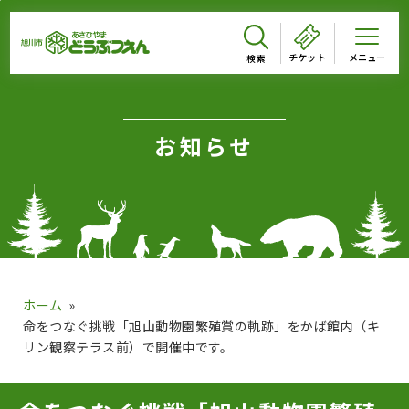
メインメニューをスキップして本文へ移動
メインメニューをスキップしてニュースへ移動
フッターへ移動
ページの本文です。
チケット
お知らせ
ホーム
命をつなぐ挑戦「旭山動物園繁殖賞の軌跡」をかば館内（キ
リン観察テラス前）で開催中です。
ページのニュースです。