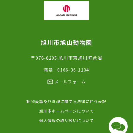
旭川市旭山動物園
〒078-8205 旭川市東旭川町倉沼
電話：0166-36-1104
メールフォーム
動物愛護及び管理に関する法律に伴う表記
旭川市ホームページについて
個人情報の取り扱いについて
チャッ