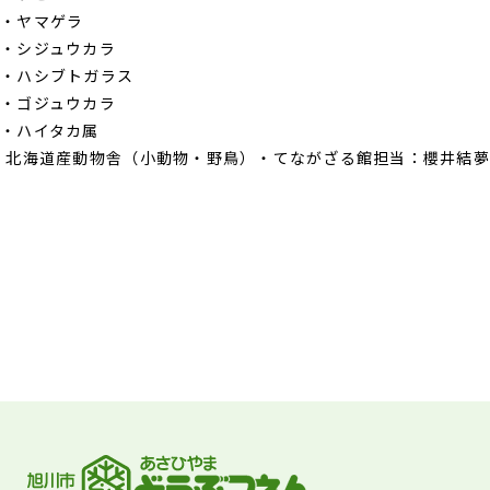
・ヤマゲラ
・シジュウカラ
・ハシブトガラス
・ゴジュウカラ
・ハイタカ属
北海道産動物舎（小動物・野鳥）・てながざる館担当：櫻井結夢
フッターです。