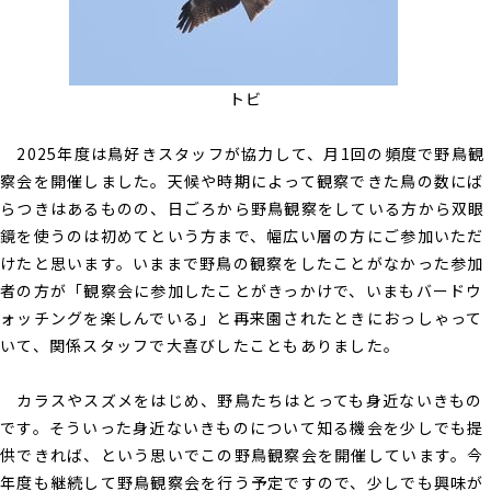
トビ
2025年度は鳥好きスタッフが協力して、月1回の頻度で野鳥観
察会を開催しました。天候や時期によって観察できた鳥の数にば
らつきはあるものの、日ごろから野鳥観察をしている方から双眼
鏡を使うのは初めてという方まで、幅広い層の方にご参加いただ
けたと思います。いままで野鳥の観察をしたことがなかった参加
者の方が「観察会に参加したことがきっかけで、いまもバードウ
ォッチングを楽しんでいる」と再来園されたときにおっしゃって
いて、関係スタッフで大喜びしたこともありました。
カラスやスズメをはじめ、野鳥たちはとっても身近ないきもの
です。そういった身近ないきものについて知る機会を少しでも提
供できれば、という思いでこの野鳥観察会を開催しています。今
年度も継続して野鳥観察会を行う予定ですので、少しでも興味が