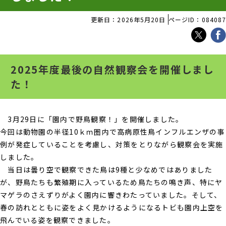
更新日：2026年5月20日
ページID：084087
2025年度最後の自然観察会を開催しまし
た！
3月29日に「園内で野鳥観察！」を開催しました。
今回は動物園の半径10ｋｍ圏内で高病原性鳥インフルエンザの事
例が発症していることを考慮し、対策をとりながら観察会を実施
しました。
当日は曇り空で観察できた鳥は9種と少なめではありました
が、野鳥たちも繁殖期に入っているため鳥たちの鳴き声、特にヤ
マゲラのさえずりがよく園内に響きわたっていました。そして、
春の訪れとともに姿をよく見かけるようになるトビも園内上空を
飛んでいる姿を観察できました。