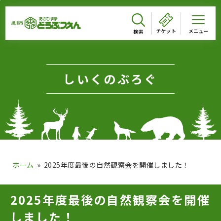
メインメニューをスキップして本文へ移動
メインメニューをスキップしてニュースへ移動
フッターへ移動
ページの本文です。
チケット
しいくのぶろぐ
ホーム
2025年度最後の自然観察会を開催しました！
ページのニュースです。
2025年度最後の自然観察会を開催
しました！