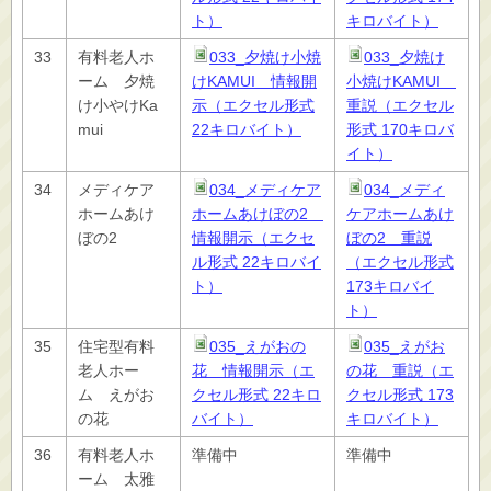
ト）
キロバイト）
33
有料老人ホ
033_夕焼け小焼
033_夕焼け
ーム 夕焼
けKAMUI 情報開
小焼けKAMUI
け小やけKa
示（エクセル形式
重説（エクセル
mui
22キロバイト）
形式 170キロバ
イト）
34
メディケア
034_メディケア
034_メディ
ホームあけ
ホームあけぼの2
ケアホームあけ
ぼの2
情報開示（エクセ
ぼの2 重説
ル形式 22キロバイ
（エクセル形式
ト）
173キロバイ
ト）
35
住宅型有料
035_えがおの
035_えがお
老人ホー
花 情報開示（エ
の花 重説（エ
ム えがお
クセル形式 22キロ
クセル形式 173
の花
バイト）
キロバイト）
36
有料老人ホ
準備中
準備中
ーム 太雅