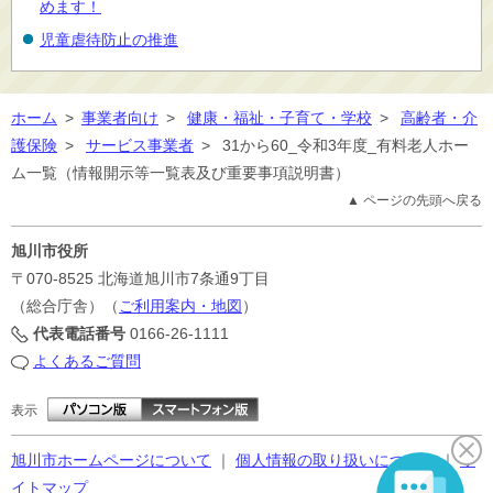
めます！
児童虐待防止の推進
ホーム
>
事業者向け
>
健康・福祉・子育て・学校
>
高齢者・介
護保険
>
サービス事業者
>
31から60_令和3年度_有料老人ホー
ム一覧（情報開示等一覧表及び重要事項説明書）
▲ ページの先頭へ戻る
旭川市役所
〒070-8525
北海道旭川市7条通9丁目
（総合庁舎）（
ご利用案内・地図
）
代表電話番号
0166-26-1111
よくあるご質問
表示
旭川市ホームページについて
｜
個人情報の取り扱いについて
｜
サ
イトマップ