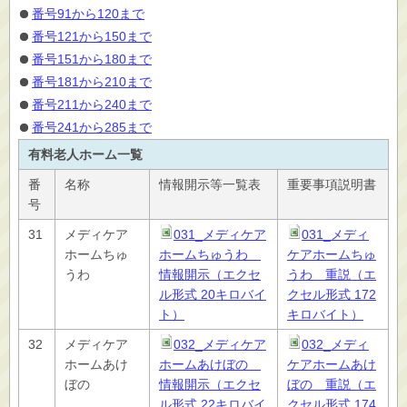
番号91から120まで
番号121から150まで
番号151から180まで
番号181から210まで
番号211から240まで
番号241から285まで
有料老人ホーム一覧
番
名称
情報開示等一覧表
重要事項説明書
号
31
メディケア
031_メディケア
031_メディ
ホームちゅ
ホームちゅうわ
ケアホームちゅ
うわ
情報開示（エクセ
うわ 重説（エ
ル形式 20キロバイ
クセル形式 172
ト）
キロバイト）
32
メディケア
032_メディケア
032_メディ
ホームあけ
ホームあけぼの
ケアホームあけ
ぼの
情報開示（エクセ
ぼの 重説（エ
ル形式 22キロバイ
クセル形式 174