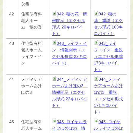
欠番
42
住宅型有料
042_穂の花 情
042_穂の
老人ホー
報開示（エクセル
花 重説（エク
ム 穂の香
形式 20キロバイ
セル形式 169キ
ト）
ロバイト）
43
住宅型有料
043_ライフ・イ
043_ライ
老人ホーム
ン 情報開示（エ
フ・イン 重説
ライフ・イ
クセル形式 22キロ
（エクセル形式
ン
バイト）
173キロバイ
ト）
44
メディケア
044_メディケア
044_メディ
ホームあけ
ホームあけぼの3
ケアホームあけ
ぼの3
情報開示（エクセ
ぼの3 重説
ル形式 22キロバイ
（エクセル形式
ト）
171キロバイ
ト）
45
住宅型有料
045_ロイヤルラ
045_ロイヤ
老人ホーム
イフほのぼの 情
ルライフほのぼ