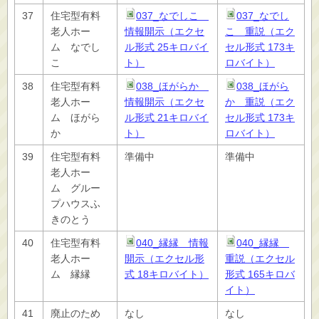
37
住宅型有料
037_なでしこ
037_なでし
老人ホー
情報開示（エクセ
こ 重説（エク
ム なでし
ル形式 25キロバイ
セル形式 173キ
こ
ト）
ロバイト）
38
住宅型有料
038_ほがらか
038_ほがら
老人ホー
情報開示（エクセ
か 重説（エク
ム ほがら
ル形式 21キロバイ
セル形式 173キ
か
ト）
ロバイト）
39
住宅型有料
準備中
準備中
老人ホー
ム グルー
プハウスふ
きのとう
40
住宅型有料
040_縁縁 情報
040_縁縁
老人ホー
開示（エクセル形
重説（エクセル
ム 縁縁
式 18キロバイト）
形式 165キロバ
イト）
41
廃止のため
なし
なし