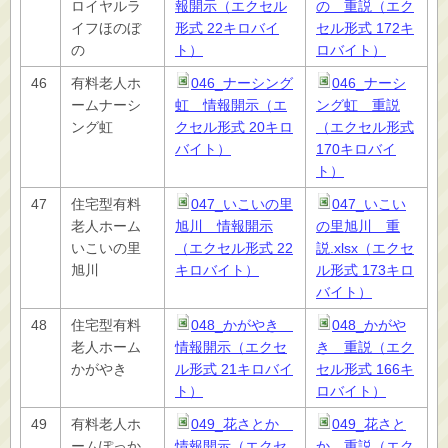
ロイヤルラ
報開示（エクセル
の 重説（エク
イフほのぼ
形式 22キロバイ
セル形式 172キ
の
ト）
ロバイト）
46
有料老人ホ
046_ナーシング
046_ナーシ
ームナーシ
虹 情報開示（エ
ング虹 重説
ング虹
クセル形式 20キロ
（エクセル形式
バイト）
170キロバイ
ト）
47
住宅型有料
047_いこいの里
047_いこい
老人ホーム
旭川 情報開示
の里旭川 重
いこいの里
（エクセル形式 22
説.xlsx（エクセ
旭川
キロバイト）
ル形式 173キロ
バイト）
48
住宅型有料
048_かがやき
048_かがや
老人ホーム
情報開示（エクセ
き 重説（エク
かがやき
ル形式 21キロバイ
セル形式 166キ
ト）
ロバイト）
49
有料老人ホ
049_花さとか
049_花さと
ームぽっか
情報開示（エクセ
か 重説（エク