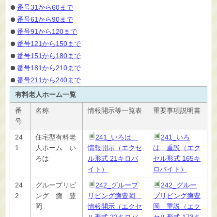
番号31から60まで
番号61から90まで
番号91から120まで
番号121から150まで
番号151から180まで
番号181から210まで
番号211から240まで
有料老人ホーム一覧
番
名称
情報開示等一覧表
重要事項説明書
号
24
住宅型有料老
241_いろは
241_いろ
1
人ホーム い
情報開示（エクセ
は 重説（エク
ろは
ル形式 21キロバ
セル形式 165キ
イト）
ロバイト）
24
グループリビ
242_グループ
242_グルー
2
ング 癒 豊
リビング癒豊岡
プリビング癒豊
岡
情報開示（エクセ
岡 重説（エク