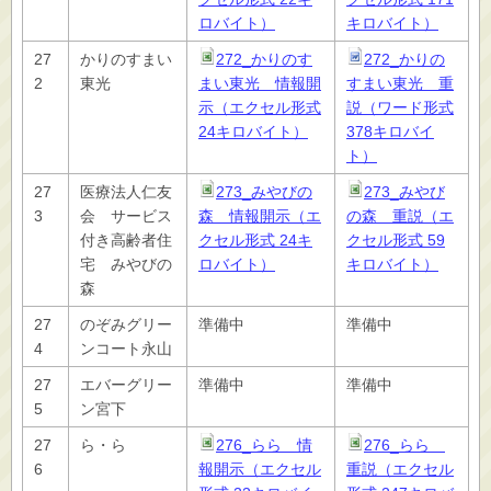
ロバイト）
キロバイト）
27
かりのすまい
272_かりのす
272_かりの
2
東光
まい東光 情報開
すまい東光 重
示（エクセル形式
説（ワード形式
24キロバイト）
378キロバイ
ト）
27
医療法人仁友
273_みやびの
273_みやび
3
会 サービス
森 情報開示（エ
の森 重説（エ
付き高齢者住
クセル形式 24キ
クセル形式 59
宅 みやびの
ロバイト）
キロバイト）
森
27
のぞみグリー
準備中
準備中
4
ンコート永山
27
エバーグリー
準備中
準備中
5
ン宮下
27
ら・ら
276_らら 情
276_らら
6
報開示（エクセル
重説（エクセル