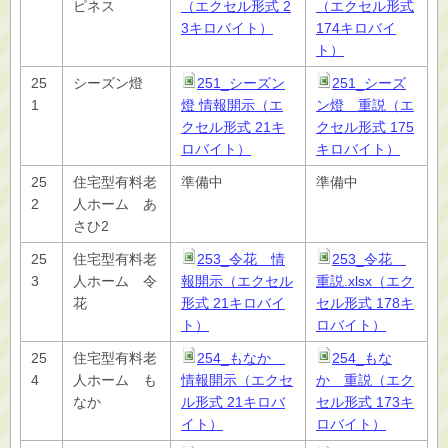
ピネス
（エクセル形式 2
（エクセル形式
3キロバイト）
174キロバイ
ト）
25
シーズン燈
251_シーズン
251_シーズ
1
燈 情報開示（エ
ン燈 重説（エ
クセル形式 21キ
クセル形式 175
ロバイト）
キロバイト）
25
住宅型有料老
準備中
準備中
2
人ホーム あ
さひ2
25
住宅型有料老
253_令花 情
253_令花
3
人ホーム 令
報開示（エクセル
重説.xlsx（エク
花
形式 21キロバイ
セル形式 178キ
ト）
ロバイト）
25
住宅型有料老
254_もなか
254_もな
4
人ホーム も
情報開示（エクセ
か 重説（エク
なか
ル形式 21キロバ
セル形式 173キ
イト）
ロバイト）