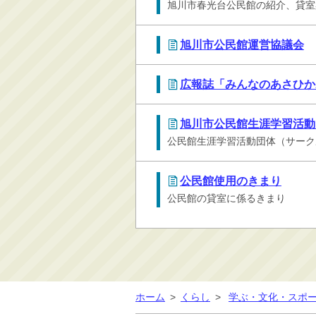
旭川市春光台公民館の紹介、貸室
旭川市公民館運営協議会
広報誌「みんなのあさひか
旭川市公民館生涯学習活動
公民館生涯学習活動団体（サーク
公民館使用のきまり
公民館の貸室に係るきまり
ホーム
>
くらし
>
学ぶ・文化・スポ