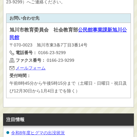
23-9299）へご連絡ください。
お問い合わせ先
旭川市
教育委員会 社会教育部
公民館事業課新旭川公
民館
〒070-0023 旭川市東3条7丁目3番14号
電話番号：
0166-23-9299
ファクス番号：
0166-23-9299
メールフォーム
受付時間：
午前8時45分から午後5時15分まで（土曜日・日曜日・祝日及
び12月30日から1月4日までを除く）
注目情報
令和8年度ヒグマの出没状況