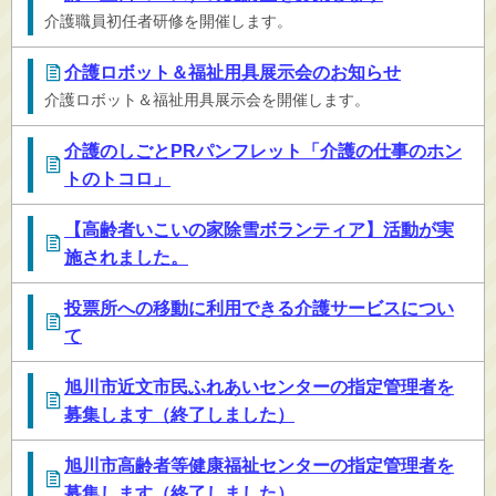
介護職員初任者研修を開催します。
介護ロボット＆福祉用具展示会のお知らせ
介護ロボット＆福祉用具展示会を開催します。
介護のしごとPRパンフレット「介護の仕事のホン
トのトコロ」
【高齢者いこいの家除雪ボランティア】活動が実
施されました。
投票所への移動に利用できる介護サービスについ
て
旭川市近文市民ふれあいセンターの指定管理者を
募集します（終了しました）
旭川市高齢者等健康福祉センターの指定管理者を
募集します（終了しました）