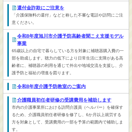
還付金詐欺にご注意を
「介護保険料の還付」などと称した不審な電話や訪問にご注
意ください。
令和8年度旭川市介護予防高齢者聞こえ支援モデル
事業
65歳以上の自宅で暮らしている方を対象に補聴器購入費の一
部を助成します。聴力の低下により日常生活に支障がある高
齢者に、補聴器の利用を通じて外出や地域交流を支援し、介
護予防と福祉の増進を図ります。
令和8年度介護予防教室のご案内
介護職員初任者研修の受講費用を補助します
市内の介護事業所における訪問介護員（ヘルパー）を確保す
るため、介護職員初任者研修を修了し、6か月以上就労する
方を対象として、受講費用の一部を予算の範囲内で補助しま
す。