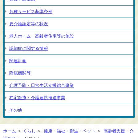
各種サービス基準条例
要介護認定等の状況
老人ホーム・高齢者住宅等の施設
認知症に関する情報
関連計画
附属機関等
介護予防・日常生活支援総合事業
在宅医療・介護連携推進事業
その他
ホーム
>
くらし
>
健康・福祉・衛生・ペット
>
高齢者支援・介