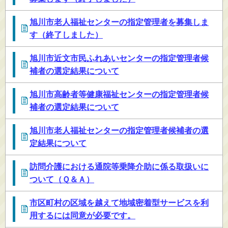
旭川市老人福祉センターの指定管理者を募集しま
す（終了しました）
旭川市近文市民ふれあいセンターの指定管理者候
補者の選定結果について
旭川市高齢者等健康福祉センターの指定管理者候
補者の選定結果について
旭川市老人福祉センターの指定管理者候補者の選
定結果について
訪問介護における通院等乗降介助に係る取扱いに
ついて（Ｑ＆Ａ）
市区町村の区域を越えて地域密着型サービスを利
用するには同意が必要です。