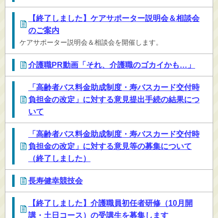
【終了しました】ケアサポーター説明会＆相談会
のご案内
ケアサポーター説明会＆相談会を開催します。
介護職PR動画「それ、介護職のゴカイかも…」
「高齢者バス料金助成制度・寿バスカード交付時
負担金の改定」に対する意見提出手続の結果につ
いて
「高齢者バス料金助成制度・寿バスカード交付時
負担金の改定」に対する意見等の募集について
（終了しました）
長寿健幸競技会
【終了しました】介護職員初任者研修（10月開
講・土日コース）の受講生を募集します