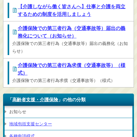
【介護しながら働く皆さんへ】仕事と介護を両立
するための制度を活用しましょう
介護保険での第三者行為（交通事故等）届出の義
務化について（お知らせ）
介護保険での第三者行為（交通事故等）届出の義務化（お知
らせ）
介護保険での第三者行為求償（交通事故等）（様
式）
介護保険での第三者行為求償（交通事故等）（様式）
「
高齢者支援・介護保険
」の他の分類
お知らせ
地域包括支援センター
各種申請様式