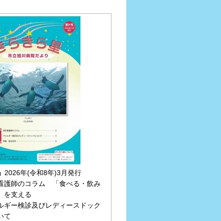
」
2026年(令和8年)3月発行
看護師のコラム 「食べる・飲み
」を支える
ルギー検診及びレディースドック
いて