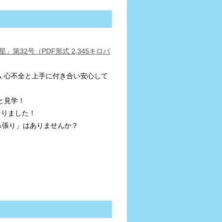
」第32号（PDF形式 2,345キロバ
ム 心不全と上手に付き合い安心して
と見学！
なりました！
っ張り」はありませんか？