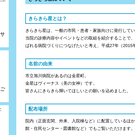
きらきら星とは？
きらきら星は、一般の市民・患者・家族向けに発行してい
サ
当院の診療内容やイベントなどの取組を紹介することで、
ばれる病院づくりにつなげたいと考え、平成27年（201
名前の由来
市立旭川病院があるのは金星町。
金星はヴィーナス（美の女神）です。
ご
皆さんにきらきら輝いてほしいとの願いを込めました。
配布場所
院内（正面玄関、外来、入院棟など）に配置しているほか
館・住民センター・図書館など）でもご覧いただけます。