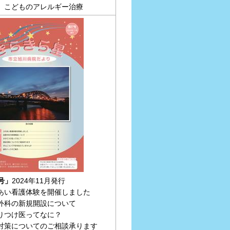
 こどものアレルギー治療
号」
2024年11月発行
あい看護体験を開催しました
外科の新規開設について
りつけ医ってなに？
対策についてのご相談承ります