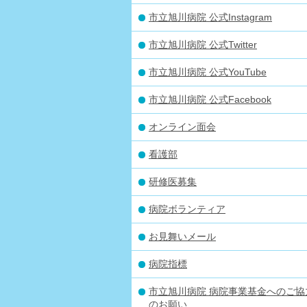
市立旭川病院 公式Instagram
市立旭川病院 公式Twitter
市立旭川病院 公式YouTube
市立旭川病院 公式Facebook
オンライン面会
看護部
研修医募集
病院ボランティア
お見舞いメール
病院指標
市立旭川病院 病院事業基金へのご協
のお願い