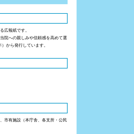
る広報紙です。
当院への親しみや信頼感を高めて選
5年）から発行しています。
、市有施設（本庁舎、各支所・公民