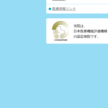
医療情報リンク
当院は、
日本医療機能評価機構
の認定病院です。