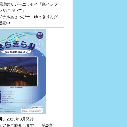
看護師リレーエッセイ「鳥インフ
ンザについて」
ジナルあさっぴー・ゆっきりんグ
販売中
号」
2023年3月発行
ケアをご紹介します！ 第2弾