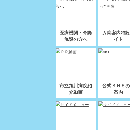
医療機関・介護
入院案内特設
施設の方へ
イト
市立旭川病院紹
公式ＳＮＳの
介動画
案内