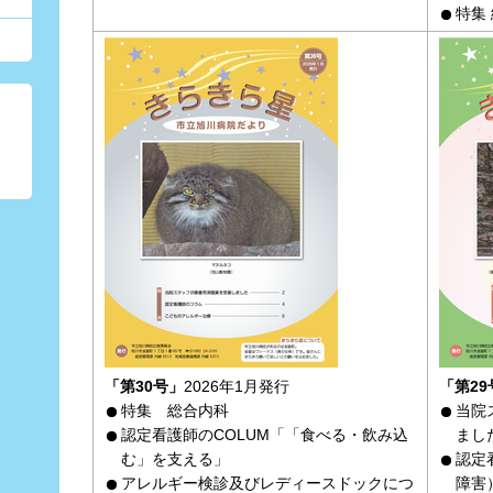
特集
「第30号」
2026年1月発行
「第29
特集 総合内科
当院
認定看護師のCOLUM「「食べる・飲み込
まし
む」を支える」
認定
アレルギー検診及びレディースドックにつ
障害