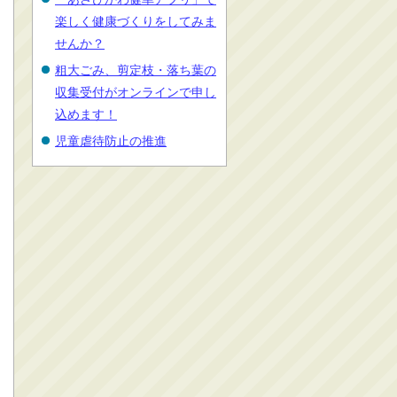
楽しく健康づくりをしてみま
せんか？
粗大ごみ、剪定枝・落ち葉の
収集受付がオンラインで申し
込めます！
児童虐待防止の推進