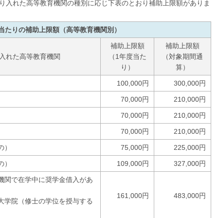
り入れた高等教育機関の種別に応じ下表のとおり補助上限額がありま
度当たりの補助上限額（高等教育機関別）
補助上限額
補助上限額
入れた高等教育機関
（1年度当た
（対象期間通
り）
算）
100,000円
300,000円
70,000円
210,000円
70,000円
210,000円
70,000円
210,000円
の）
75,000円
225,000円
の）
109,000円
327,000円
機関で在学中に奨学金借入があ
161,000円
483,000円
大学院（修士の学位を授与する