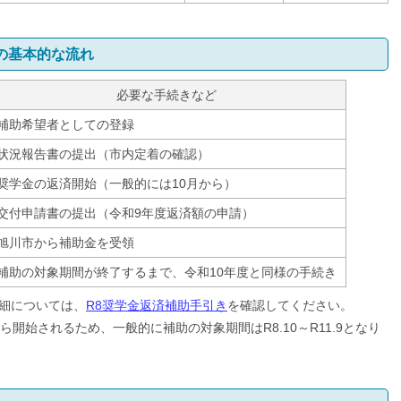
の基本的な流れ
必要な手続きなど
補助希望者としての登録
状況報告書の提出（市内定着の確認）
奨学金の返済開始（一般的には10月から）
交付申請書の提出（令和9年度返済額の申請）
旭川市から補助金を受領
補助の対象期間が終了するまで、令和10年度と同様の手続き
細については、
R8奨学金返済補助手引き
を確認してください。
開始されるため、一般的に補助の対象期間はR8.10～R11.9となり