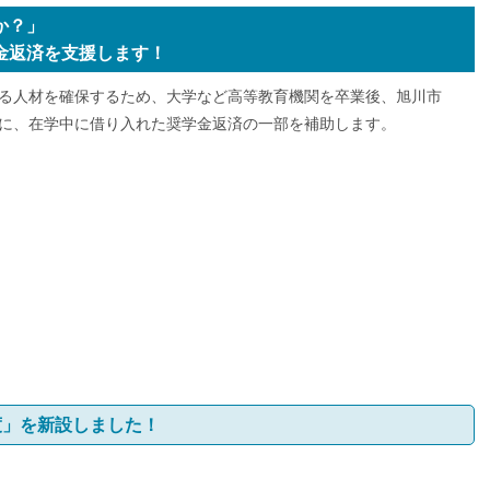
か？」
金返済を支援します！
る人材を確保するため、大学など高等教育機関を卒業後、旭川市
に、在学中に借り入れた奨学金返済の一部を補助します。
度」
を新設しました！