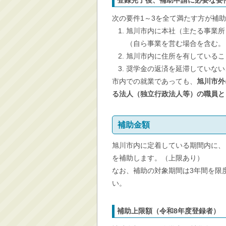
登録完了後、補助申請に必要な要
次の要件1～3を全て満たす方が補
旭川市内に本社（主たる事業所
（自ら事業を営む場合を含む。
旭川市内に住所を有しているこ
奨学金の返済を延滞していない
市内での就業であっても、
旭川市外
る法人（独立行政法人等）の職員と
補助金額
旭川市内に定着している期間内に、
を補助します。（上限あり）
なお、補助の対象期間は3年間を限
い。
補助上限額（令和8年度登録者）