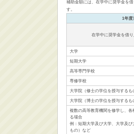
補助金額には、在学中に奨学金を借
す。
1年
在学中に奨学金を借り
大学
短期大学
高等専門学校
専修学校
大学院（修士の学位を授与するも
大学院（博士の学位を授与するも
複数の高等教育機関を修学し、各
る場合
例：短期大学及び大学、大学及び
もの）など