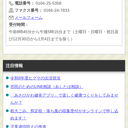
電話番号：
0166-25-5358
ファクス番号：
0166-24-7833
メールフォーム
受付時間：
午前8時45分から午後5時15分まで（土曜日・日曜日・祝日及
び12月30日から1月4日までを除く）
注目情報
令和8年度ヒグマの出没状況
市民のためのLINE相談（あしたば相談）
「あさひかわ健幸アプリ」で楽しく健康づくりをしてみませ
んか？
粗大ごみ、剪定枝・落ち葉の収集受付がオンラインで申し込
めます！
児童虐待防止の推進