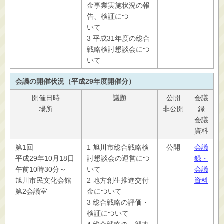
金事業実施状況の報
告、検証につ
いて
3 平成31年度の総合
戦略検討懇談会につ
いて
会議の開催状況（平成29年度開催分）
開催日時
議題
公開
会議
場所
非公開
録
会議
資料
第1回
1 旭川市総合戦略検
公開
会議
平成29年10月18日
討懇談会の運営につ
録・
午前10時30分～
いて
会議
旭川市民文化会館
2 地方創生推進交付
資料
第2会議室
金について
3 総合戦略の評価・
検証について