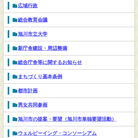
広域行政
総合教育会議
旭川市立大学
新庁舎建設・周辺整備
総合庁舎等に関するお知らせ
まちづくり基本条例
都市計画
男女共同参画
旭川市の提案・要望（旭川市単独要望活動）
ウェルビーイング・コンソーシアム