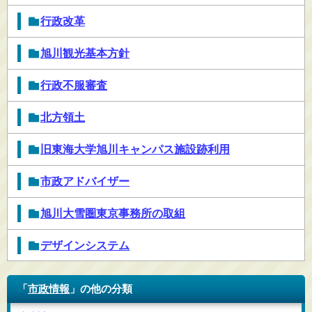
行政改革
旭川観光基本方針
行政不服審査
北方領土
旧東海大学旭川キャンパス施設跡利用
市政アドバイザー
旭川大雪圏東京事務所の取組
デザインシステム
「
市政情報
」の他の分類