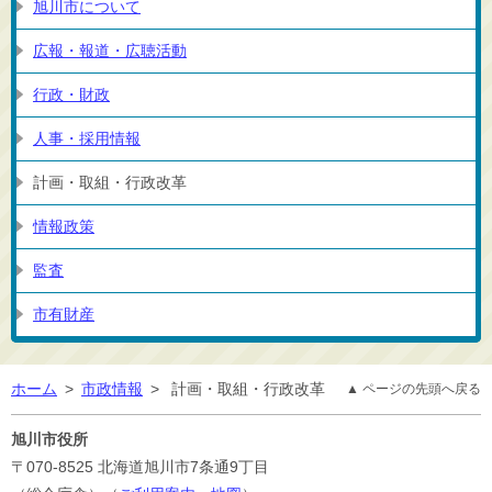
旭川市について
広報・報道・広聴活動
行政・財政
人事・採用情報
計画・取組・行政改革
情報政策
監査
市有財産
ホーム
>
市政情報
>
計画・取組・行政改革
▲ ページの先頭へ戻る
旭川市役所
〒070-8525
北海道旭川市7条通9丁目