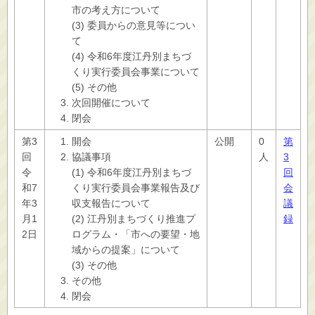
市の考え方について
(3) 委員からの意見等につい
て
(4) 令和6年度江丹別まちづ
くり実行委員会事業について
(5) その他
次回開催について
閉会
第3
開会
公開
0
第
回
協議事項
人
3
令
(1) 令和6年度江丹別まちづ
回
和7
くり実行委員会事業報告及び
会
年3
収支報告について
議
月1
(2) 江丹別まちづくり推進プ
録
2日
ログラム・「市への要望・地
域からの提案」について
(3) その他
その他
閉会