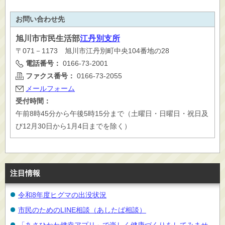
お問い合わせ先
旭川市
市民生活部
江丹別支所
〒071－1173 旭川市江丹別町中央104番地の28
電話番号：
0166-73-2001
ファクス番号：
0166-73-2055
メールフォーム
受付時間：
午前8時45分から午後5時15分まで（土曜日・日曜日・祝日及
び12月30日から1月4日までを除く）
注目情報
令和8年度ヒグマの出没状況
市民のためのLINE相談（あしたば相談）