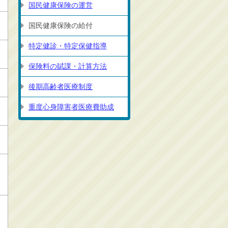
国民健康保険の運営
国民健康保険の給付
特定健診・特定保健指導
保険料の賦課・計算方法
後期高齢者医療制度
重度心身障害者医療費助成