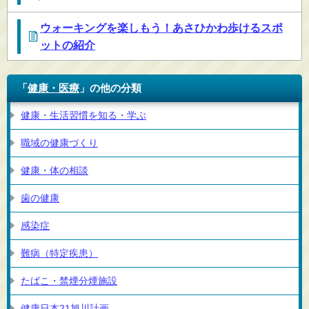
ウォーキングを楽しもう！あさひかわ歩けるスポ
ットの紹介
「
健康・医療
」の他の分類
健康・生活習慣を知る・学ぶ
職域の健康づくり
健康・体の相談
歯の健康
感染症
難病（特定疾患）
たばこ・禁煙分煙施設
健康日本21旭川計画