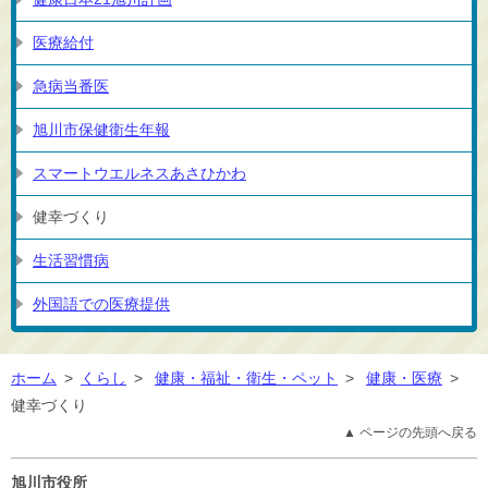
医療給付
急病当番医
旭川市保健衛生年報
スマートウエルネスあさひかわ
健幸づくり
生活習慣病
外国語での医療提供
ホーム
>
くらし
>
健康・福祉・衛生・ペット
>
健康・医療
>
健幸づくり
▲ ページの先頭へ戻る
旭川市役所