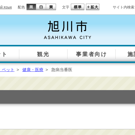
ий язык
配色
文字
サイト内検索
ント
観光
事業者向け
施
・ペット
>
健康・医療
>
急病当番医