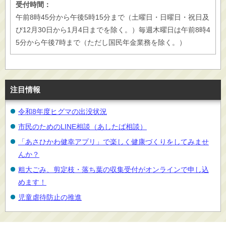
受付時間：
午前8時45分から午後5時15分まで（土曜日・日曜日・祝日及
び12月30日から1月4日までを除く。）毎週木曜日は午前8時4
5分から午後7時まで（ただし国民年金業務を除く。）
注目情報
令和8年度ヒグマの出没状況
市民のためのLINE相談（あしたば相談）
「あさひかわ健幸アプリ」で楽しく健康づくりをしてみませ
んか？
粗大ごみ、剪定枝・落ち葉の収集受付がオンラインで申し込
めます！
児童虐待防止の推進