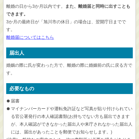
離婚の日から3か月以内です。
また、離婚届と同時に出すことも
できます。
3か月の最終日が「旭川市の休日」の場合は、翌開庁日までで
す。
離婚届についてはこちら
届出人
婚姻の際に氏が変わった方で、離婚の際に婚姻前の氏に戻る方で
す。
必要なもの
届書
マイナンバーカードや運転免許証など写真が貼り付けられてい
る官公署発行の本人確認書類(お持ちでない方も届出できます
が、本人確認ができなかった届出人や来庁されなかった届出人
には、届出があったことを郵便でお知らせします。)