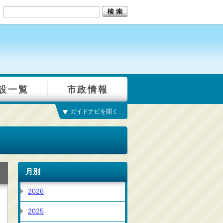
設一覧
市政情報
ガイドナビを開く
月別
2026
2025