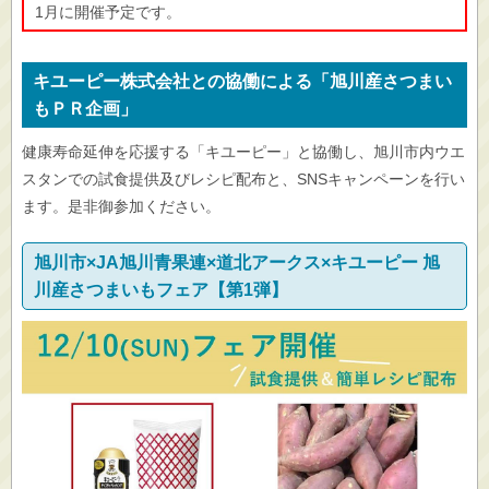
1月に開催予定です。
キユーピー株式会社との協働による「旭川産さつまい
もＰＲ企画」
健康寿命延伸を応援する「キユーピー」と協働し、旭川市内ウエ
スタンでの試食提供及びレシピ配布と、SNSキャンペーンを行い
ます。是非御参加ください。
旭川市×JA旭川青果連×道北アークス×キユーピー 旭
川産さつまいもフェア【第1弾】