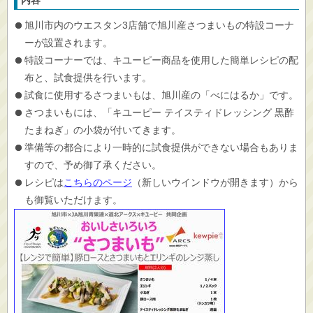
内容
旭川市内のウエスタン3店舗で旭川産さつまいもの特設コーナ
ーが設置されます。
特設コーナーでは、キユーピー商品を使用した簡単レシピの配
布と、試食提供を行います。
試食に使用するさつまいもは、旭川産の「べにはるか」です。
さつまいもには、「キユーピー テイスティドレッシング 黒酢
たまねぎ」の小袋が付いてきます。
準備等の都合により一時的に試食提供ができない場合もありま
すので、予め御了承ください。
レシピは
こちらのページ
（新しいウインドウが開きます）から
も御覧いただけます。