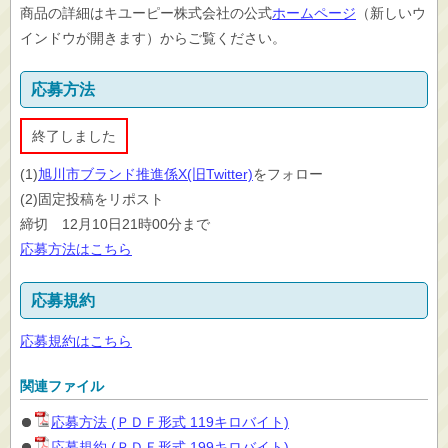
商品の詳細はキユーピー株式会社の公式
ホームページ
（新しいウ
インドウが開きます）からご覧ください。
応募方法
終了しました
(1)
旭川市ブランド推進係X(旧Twitter)
をフォロー
(2)固定投稿をリポスト
締切 12月10日21時00分まで
応募方法はこちら
応募規約
応募規約はこちら
関連ファイル
応募方法 (ＰＤＦ形式 119キロバイト)
応募規約 (ＰＤＦ形式 199キロバイト)