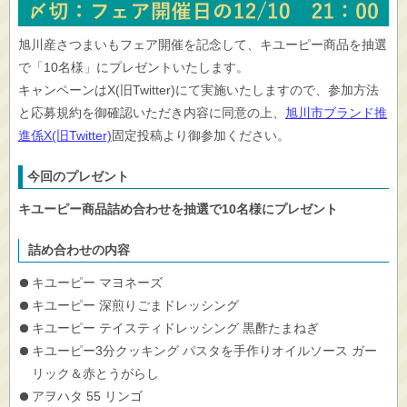
旭川産さつまいもフェア開催を記念して、キユーピー商品を抽選
で「10名様」にプレゼントいたします。
キャンペーンはX(旧Twitter)にて実施いたしますので、参加方法
と応募規約を御確認いただき内容に同意の上、
旭川市ブランド推
進係X(旧Twitter)
固定投稿より御参加ください。
今回のプレゼント
キユーピー商品詰め合わせを抽選で10名様にプレゼント
詰め合わせの内容
キユーピー マヨネーズ
キユーピー 深煎りごまドレッシング
キユーピー テイスティドレッシング 黒酢たまねぎ
キユーピー3分クッキング パスタを手作りオイルソース ガー
リック＆赤とうがらし
アヲハタ 55 リンゴ