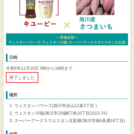
日時
令和5年12月10日 9時から18時まで
終了しました
場所
ウェスタンパワーズ(旭川市永山12条3丁目 )
ウェスタン川端(旭川市川端町7条10丁目2213-31)
スーパーアークスウエスタン北彩都(旭川市南6条通18丁目)