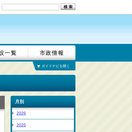
設一覧
市政情報
ガイドナビを開く
月別
2026
2025