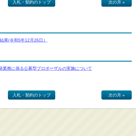
入札・契約のトップ
次の月 »
果(令和5年12月26日）
開発業務に係る公募型プロポーザルの実施について
入札・契約のトップ
次の月 »