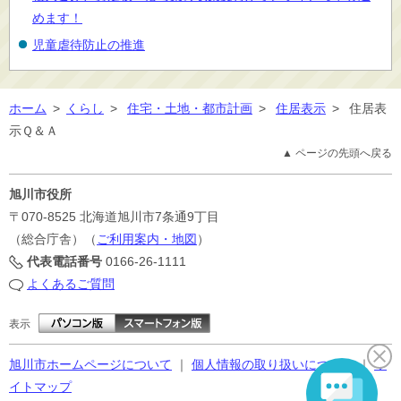
めます！
児童虐待防止の推進
ホーム
>
くらし
>
住宅・土地・都市計画
>
住居表示
>
住居表
示Ｑ＆Ａ
▲ ページの先頭へ戻る
旭川市役所
〒070-8525
北海道旭川市7条通9丁目
（総合庁舎）（
ご利用案内・地図
）
代表電話番号
0166-26-1111
よくあるご質問
表示
旭川市ホームページについて
｜
個人情報の取り扱いについて
｜
サ
イトマップ