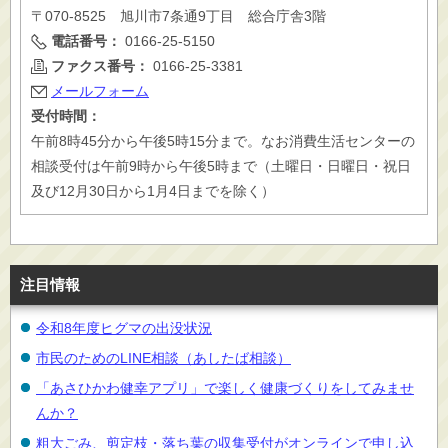
〒070-8525 旭川市7条通9丁目 総合庁舎3階
電話番号：
0166-25-5150
ファクス番号：
0166-25-3381
メールフォーム
受付時間：
午前8時45分から午後5時15分まで。なお消費生活センターの
相談受付は午前9時から午後5時まで（土曜日・日曜日・祝日
及び12月30日から1月4日までを除く）
注目情報
令和8年度ヒグマの出没状況
市民のためのLINE相談（あしたば相談）
「あさひかわ健幸アプリ」で楽しく健康づくりをしてみませ
んか？
粗大ごみ、剪定枝・落ち葉の収集受付がオンラインで申し込