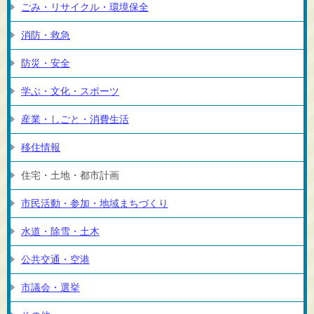
ごみ・リサイクル・環境保全
消防・救急
防災・安全
学ぶ・文化・スポーツ
産業・しごと・消費生活
移住情報
住宅・土地・都市計画
市民活動・参加・地域まちづくり
水道・除雪・土木
公共交通・空港
市議会・選挙