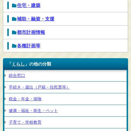
住宅・建築
補助・融資・支援
都市計画情報
各種計画等
「
くらし
」の他の分類
総合窓口
手続き・届出（戸籍・住民票等）
税金・年金・保険
健康・福祉・衛生・ペット
子育て・学校教育