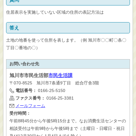
住居表示を実施していない区域の住所の表記方法は
答え
土地の地番を使って住所を表します。（例 旭川市〇〇町〇条〇
丁目〇番地の〇）
お問い合わせ先
旭川市
市民生活部
市民生活課
〒070-8525 旭川市7条通9丁目 総合庁舎3階
電話番号：
0166-25-5150
ファクス番号：
0166-25-3381
メールフォーム
受付時間：
午前8時45分から午後5時15分まで。なお消費生活センターの
相談受付は午前9時から午後5時まで（土曜日・日曜日・祝日