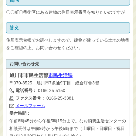
〇〇町〇番街区にある建物の住居表示番号を知りたいのですが
答え
住居表示台帳でお調べしますので、建物が建っている土地の地番
をご確認の上、お問い合わせください。
お問い合わせ先
旭川市
市民生活部
市民生活課
〒070-8525 旭川市7条通9丁目 総合庁舎3階
電話番号：
0166-25-5150
ファクス番号：
0166-25-3381
メールフォーム
受付時間：
午前8時45分から午後5時15分まで。なお消費生活センターの
相談受付は午前9時から午後5時まで（土曜日・日曜日・祝日