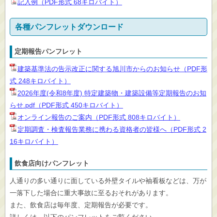
記入例（PDF形式 68キロバイト）
各種パンフレットダウンロード
定期報告パンフレット
建築基準法の告示改正に関する旭川市からのお知らせ（PDF形
式 248キロバイト）
2026年度(令和8年度) 特定建築物・建築設備等定期報告のお知
らせ.pdf（PDF形式 450キロバイト）
オンライン報告のご案内（PDF形式 808キロバイト）
定期調査・検査報告業務に携わる資格者の皆様へ（PDF形式 2
16キロバイト）
飲食店向けパンフレット
人通りの多い通りに面している外壁タイルや袖看板などは、万が
一落下した場合に重大事故に至るおそれがあります。
また、飲食店は毎年度、定期報告が必要です。