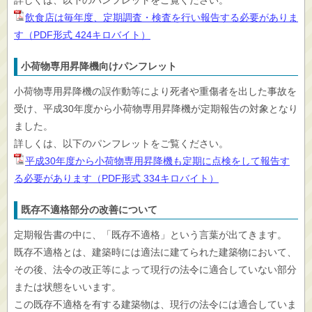
詳しくは、以下のパンフレットをご覧ください。
飲食店は毎年度、定期調査・検査を行い報告する必要がありま
す（PDF形式 424キロバイト）
小荷物専用昇降機向けパンフレット
小荷物専用昇降機の誤作動等により死者や重傷者を出した事故を
受け、平成30年度から小荷物専用昇降機が定期報告の対象となり
ました。
詳しくは、以下のパンフレットをご覧ください。
平成30年度から小荷物専用昇降機も定期に点検をして報告す
る必要があります（PDF形式 334キロバイト）
既存不適格部分の改善について
定期報告書の中に、「既存不適格」という言葉が出てきます。
既存不適格とは、建築時には適法に建てられた建築物において、
その後、法令の改正等によって現行の法令に適合していない部分
または状態をいいます。
この既存不適格を有する建築物は、現行の法令には適合していま