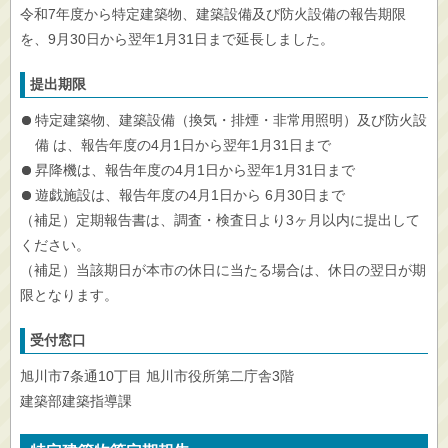
令和7年度から特定建築物、建築設備及び防火設備の報告期限
を、9月30日から翌年1月31日まで延長しました。
提出期限
特定建築物、建築設備（換気・排煙・非常用照明）及び防火設
備 は、報告年度の4月1日から翌年1月31日まで
昇降機は、報告年度の4月1日から翌年1月31日まで
遊戯施設は、報告年度の4月1日から 6月30日まで
（補足）定期報告書は、調査・検査日より3ヶ月以内に提出して
ください。
（補足）当該期日が本市の休日に当たる場合は、休日の翌日が期
限となります。
受付窓口
旭川市7条通10丁目 旭川市役所第二庁舎3階
建築部建築指導課