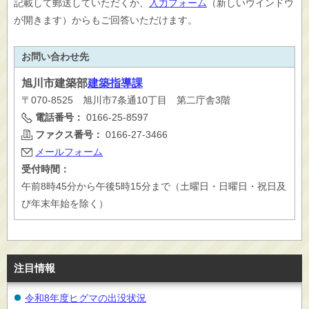
記載して郵送していただくか、
入力フォーム
（新しいウインドウ
が開きます）からもご回答いただけます。
お問い合わせ先
旭川市
建築部
建築指導課
〒070-8525 旭川市7条通10丁目 第二庁舎3階
電話番号：
0166-25-8597
ファクス番号：
0166-27-3466
メールフォーム
受付時間：
午前8時45分から午後5時15分まで（土曜日・日曜日・祝日及
び年末年始を除く）
注目情報
令和8年度ヒグマの出没状況