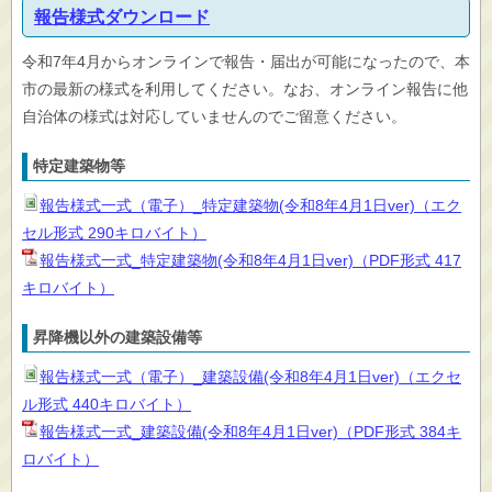
報告様式ダウンロード
令和7年4月からオンラインで報告・届出が可能になったので、本
市の最新の様式を利用してください。なお、オンライン報告に他
自治体の様式は対応していませんのでご留意ください。
特定建築物等
報告様式一式（電子）_特定建築物(令和8年4月1日ver)（エク
セル形式 290キロバイト）
報告様式一式_特定建築物(令和8年4月1日ver)（PDF形式 417
キロバイト）
昇降機以外の建築設備等
報告様式一式（電子）_建築設備(令和8年4月1日ver)（エクセ
ル形式 440キロバイト）
報告様式一式_建築設備(令和8年4月1日ver)（PDF形式 384キ
ロバイト）