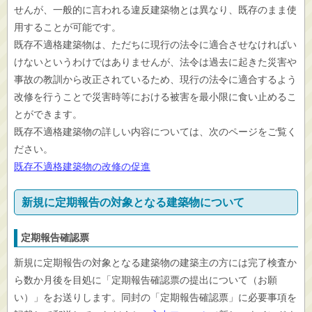
せんが、一般的に言われる違反建築物とは異なり、既存のまま使
用することが可能です。
既存不適格建築物は、ただちに現行の法令に適合させなければい
けないというわけではありませんが、法令は過去に起きた災害や
事故の教訓から改正されているため、現行の法令に適合するよう
改修を行うことで災害時等における被害を最小限に食い止めるこ
とができます。
既存不適格建築物の詳しい内容については、次のページをご覧く
ださい。
既存不適格建築物の改修の促進
新規に定期報告の対象となる建築物について
定期報告確認票
新規に定期報告の対象となる建築物の建築主の方には完了検査か
ら数か月後を目処に「定期報告確認票の提出について（お願
い）」をお送りします。同封の「定期報告確認票」に必要事項を