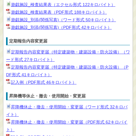
遊戯施設_検査結果表（エクセル形式 122キロバイト）
遊戯施設_検査結果表（PDF形式 188キロバイト）
遊戯施設_別添(関係写真)（ワード形式 50キロバイト）
遊戯施設_別添(関係写真)（PDF形式 42キロバイト）
定期報告内容変更届
定期報告内容変更届（特定建築物・建築設備・防火設備）（ワ
ード形式 27キロバイト）
定期報告内容変更届（特定建築物・建築設備・防火設備）（P
DF形式 41キロバイト）
記入例（PDF形式 46キロバイト）
昇降機等休止・撤去・使用開始・変更届
昇降機休止・撤去・使用開始・変更届（ワード形式 32キロバ
イト）
昇降機休止・撤去・使用開始・変更届（PDF形式 62キロバイ
ト）