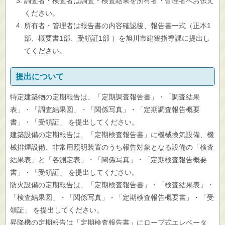
調査者・検査者は調査・検査結果を所有者・管理者へお伝え
ください。
所有者・管理者は報告書の内容確認後、報告書一式（正本1
部、概要書1部、受領証1部 ）を旭川市建築指導課に提出し
てください。
提出について
特定建築物の定期報告は、「定期調査報告書」・「調査結果
表」・「調査結果図」・「関係写真」・「定期調査報告概要
書」・「受領証」 を提出してください。
建築設備の定期報告は、「定期検査報告書」に機械換気設備、機
械排煙設備、非常用照明装置のうち報告対象となる設備の「検査
結果表」と「各測定表」・「関係写真」・「定期検査報告概要
書」・「受領証」 を提出してください。
防火設備の定期報告は、「定期検査報告書」・「検査結果表」・
「検査結果図」・「関係写真」・「定期検査報告概要書」・「受
領証」 を提出してください。
昇降機の定期報告は「定期検査報告書」にロープ式エレベータ