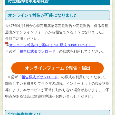
特定建築物等定期報告
オンラインで報告が可能になりました
令和7年4月1日から特定建築物等定期報告や定期報告に係る各種
届出がオンラインフォームから報告できるようになりました。
是非ご活用ください。
オンライン報告のご案内（PDF形式 808キロバイト）
※必ず「
報告様式ダウンロード
」の様式を利用してください。
オンラインフォームで報告・届出
※必ず「
報告様式ダウンロード
」の様式を利用してください。
閲覧している機器やブラウザの環境、インターネットの接続状態
等により、本サービスが正常に動作しない場合があります。ご不
明点がある場合は建築指導課へお問い合わせください。
定期報告制度とは