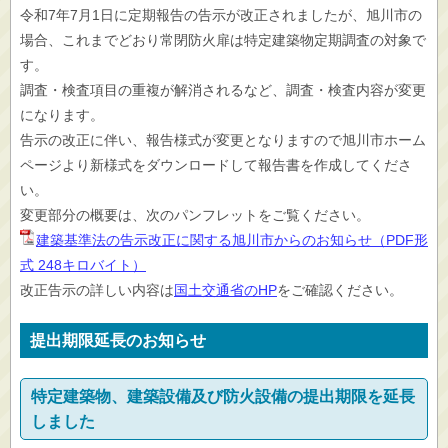
令和7年7月1日に定期報告の告示が改正されましたが、旭川市の
場合、これまでどおり常閉防火扉は特定建築物定期調査の対象で
す。
調査・検査項目の重複が解消されるなど、調査・検査内容が変更
になります。
告示の改正に伴い、報告様式が変更となりますので旭川市ホーム
ページより新様式をダウンロードして報告書を作成してくださ
い。
変更部分の概要は、次のパンフレットをご覧ください。
建築基準法の告示改正に関する旭川市からのお知らせ（PDF形
式 248キロバイト）
改正告示の詳しい内容は
国土交通省のHP
をご確認ください。
提出期限延長のお知らせ
特定建築物、建築設備及び防火設備の提出期限を延長
しました