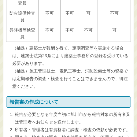
査員
防火設備検査
不可
不可
可
不可
員
昇降機等検査
不可
不可
不可
可
員
（補足）建築士が報酬を得て、定期調査等を実施する場合
は、建築士法第23条により建築士事務所の登録を受けている
必要があります。
（補足）施工管理技士、電気工事士、消防設備士等の資格で
は定期報告の調査・検査を行うことはできませんので、御注
意ください。
報告書の作成について
報告が必要となる年度当初に旭川市から報告対象の所有者又
は管理者へお知らせを送付します。
所有者・管理者は有資格者に調査・検査の依頼が必要です。