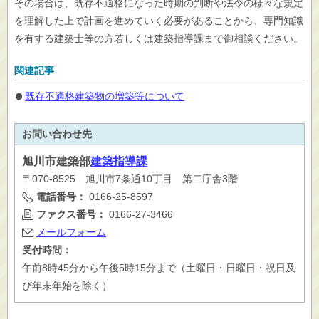
その場合は、既存不適格になった時期の判断や法令の様々な規定
を理解した上で計画を進めていく必要があることから、専門知識
を有する建築士等の方若しくは建築指導課まで御相談ください。
関連記事
既存不適格建築物の増築等について
お問い合わせ先
旭川市
建築部
建築指導課
〒070-8525 旭川市7条通10丁目 第二庁舎3階
電話番号：
0166-25-8597
ファクス番号：
0166-27-3466
メールフォーム
受付時間：
午前8時45分から午後5時15分まで（土曜日・日曜日・祝日及
び年末年始を除く）