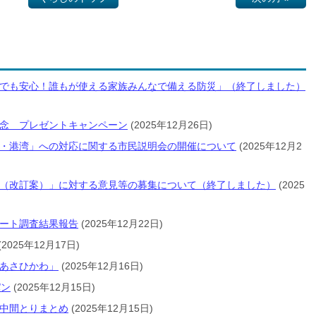
でも安心！誰もが使える家族みんなで備える防災」（終了しました）
念 プレゼントキャンペーン
(2025年12月26日)
・港湾」への対応に関する市民説明会の開催について
(2025年12月2
（改訂案）」に対する意見等の募集について（終了しました）
(2025
ート調査結果報告
(2025年12月22日)
(2025年12月17日)
あさひかわ」
(2025年12月16日)
パン
(2025年12月15日)
中間とりまとめ
(2025年12月15日)