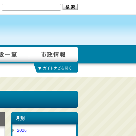
設一覧
市政情報
ガイドナビを開く
月別
2026