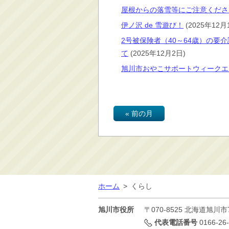
屋根からの落雪等にご注意くださ
伊ノ沢 de 雪遊び！
(2025年12月
2号被保険者（40～64歳）の
て
(2025年12月2日)
旭川市おやこサポートウィークエン
« 前の月
ホーム
>
くらし
旭川市役所
〒070-8525
北海道旭川市
代表電話番号
0166-26