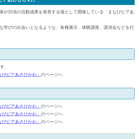
体が日頃の活動成果を発表する場として開催している「まなびピアあ
な学びの出会いとなるような、各種展示、体験講座、講演会などを行
です。
なびピアあさひかわ」
のページへ
なびピアあさひかわ」
のページへ
なびピアあさひかわ」
のページへ
なびピアあさひかわ」
のページへ