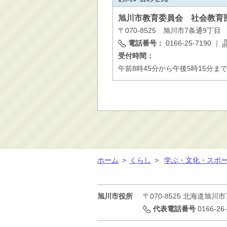
旭川市
教育委員会 社会教育
〒070-8525 旭川市7条通9丁
電話番号：
0166-25-7190
｜
受付時間：
午前8時45分から午後5時15分ま
ホーム
>
くらし
>
学ぶ・文化・スポ
旭川市役所
〒070-8525
北海道旭川市
代表電話番号
0166-26