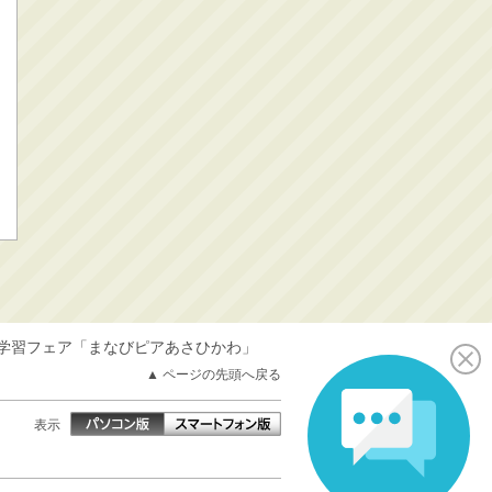
学習フェア「まなびピアあさひかわ」
▲ ページの先頭へ戻る
表示