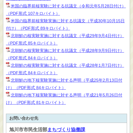
米国の臨界前核実験に対する抗議文（令和元年5月28日付け）
（PDF形式 107キロバイト）
米国の臨界前核実験実施に対する抗議文（平成30年10月15日
付け）（PDF形式 89キロバイト）
北朝鮮の核実験実施に対する抗議文（平成29年9月4日付け）
（PDF形式 85キロバイト）
北朝鮮の核実験実施に対する抗議文（平成28年9月9日付け）
（PDF形式 84キロバイト）
北朝鮮の核実験実施に対する抗議文（平成28年1月7日付け）
（PDF形式 84キロバイト）
北朝鮮の地下核実験実施に対する声明（平成25年2月13日付
け）（PDF形式 84キロバイト）
北朝鮮の地下核実験実施に対する声明（平成21年5月26日付
け）（PDF形式 81キロバイト）
お問い合わせ先
旭川市
市民生活部
まちづくり協働課