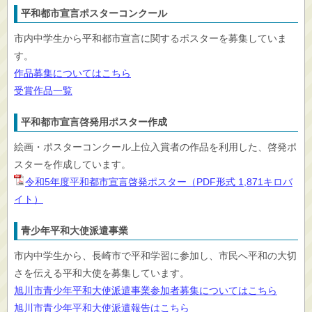
平和都市宣言ポスターコンクール
市内中学生から平和都市宣言に関するポスターを募集していま
す。
作品募集についてはこちら
受賞作品一覧
平和都市宣言啓発用ポスター作成
絵画・ポスターコンクール上位入賞者の作品を利用した、啓発ポ
スターを作成しています。
令和5年度平和都市宣言啓発ポスター（PDF形式 1,871キロバ
イト）
青少年平和大使派遣事業
市内中学生から、長崎市で平和学習に参加し、市民へ平和の大切
さを伝える平和大使を募集しています。
旭川市青少年平和大使派遣事業参加者募集についてはこちら
旭川市青少年平和大使派遣報告はこちら