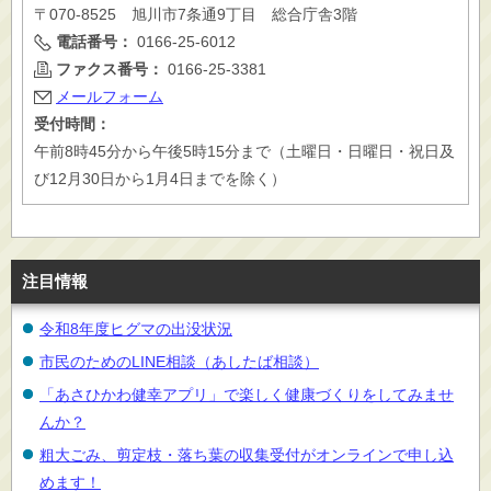
〒070-8525 旭川市7条通9丁目 総合庁舎3階
電話番号：
0166-25-6012
ファクス番号：
0166-25-3381
メールフォーム
受付時間：
午前8時45分から午後5時15分まで（土曜日・日曜日・祝日及
び12月30日から1月4日までを除く）
注目情報
令和8年度ヒグマの出没状況
市民のためのLINE相談（あしたば相談）
「あさひかわ健幸アプリ」で楽しく健康づくりをしてみませ
んか？
粗大ごみ、剪定枝・落ち葉の収集受付がオンラインで申し込
めます！