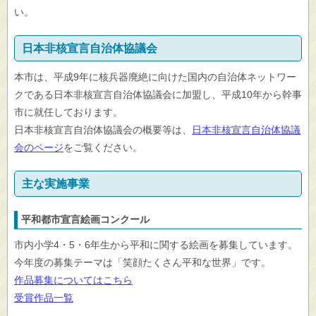
い。
日本非核宣言自治体協議会
本市は、平成9年に核兵器廃絶に向けた国内の自治体ネットワー
クである日本非核宣言自治体協議会に加盟し、平成10年から幹事
市に就任しております。
日本非核宣言自治体協議会の概要等は、
日本非核宣言自治体協議
会のページ
をご覧ください。
主な実施事業
平和都市宣言絵画コンクール
市内小学4・5・6年生から平和に関する絵画を募集しています。
今年度の募集テーマは「笑顔たくさん平和な世界」です。
作品募集についてはこちら
受賞作品一覧