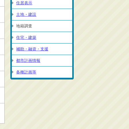
住居表示
土地・建設
地籍調査
住宅・建築
補助・融資・支援
都市計画情報
各種計画等