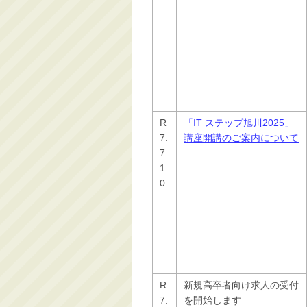
R
「IT ステップ旭川2025」
7.
講座開講のご案内について
7.
1
0
R
新規高卒者向け求人の受付
7.
を開始します