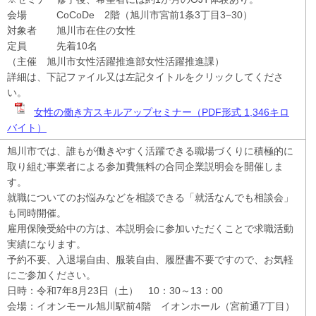
会場 CoCoDe 2階（旭川市宮前1条3丁目3−30）
対象者 旭川市在住の女性
定員 先着10名
（主催 旭川市女性活躍推進部女性活躍推進課）
詳細は、下記ファイル又は左記タイトルをクリックしてくださ
い。
女性の働き方スキルアップセミナー（PDF形式 1,346キロ
バイト）
旭川市では、誰もが働きやすく活躍できる職場づくりに積極的に
取り組む事業者による参加費無料の合同企業説明会を開催しま
す。
就職についてのお悩みなどを相談できる「就活なんでも相談会」
も同時開催。
雇用保険受給中の方は、本説明会に参加いただくことで求職活動
実績になります。
予約不要、入退場自由、服装自由、履歴書不要ですので、お気軽
にご参加ください。
日時：令和7年8月23日（土） 10：30～13：00
会場：イオンモール旭川駅前4階 イオンホール（宮前通7丁目）