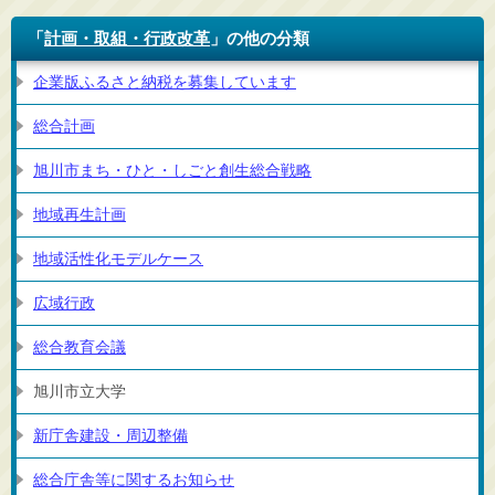
「
計画・取組・行政改革
」の他の分類
企業版ふるさと納税を募集しています
総合計画
旭川市まち・ひと・しごと創生総合戦略
地域再生計画
地域活性化モデルケース
広域行政
総合教育会議
旭川市立大学
新庁舎建設・周辺整備
総合庁舎等に関するお知らせ