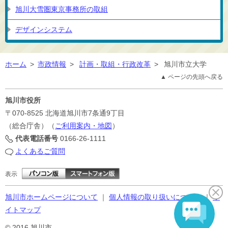
旭川大雪圏東京事務所の取組
デザインシステム
ホーム
>
市政情報
>
計画・取組・行政改革
>
旭川市立大学
▲ ページの先頭へ戻る
旭川市役所
〒070-8525
北海道旭川市7条通9丁目
（総合庁舎）（
ご利用案内・地図
）
代表電話番号
0166-26-1111
よくあるご質問
表示
旭川市ホームページについて
｜
個人情報の取り扱いについて
｜
サ
イトマップ
© 2016 旭川市