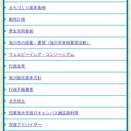
まちづくり基本条例
都市計画
男女共同参画
旭川市の提案・要望（旭川市単独要望活動）
ウェルビーイング・コンソーシアム
行政改革
旭川観光基本方針
行政不服審査
北方領土
旧東海大学旭川キャンパス施設跡利用
市政アドバイザー