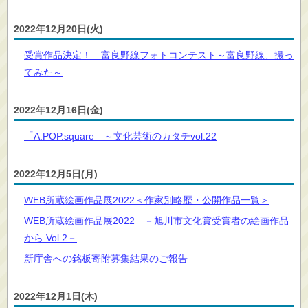
2022年12月20日(火)
受賞作品決定！ 富良野線フォトコンテスト～富良野線、撮っ
てみた～
2022年12月16日(金)
「A.POP.square」～文化芸術のカタチvol.22
2022年12月5日(月)
WEB所蔵絵画作品展2022＜作家別略歴・公開作品一覧＞
WEB所蔵絵画作品展2022 －旭川市文化賞受賞者の絵画作品
から Vol.2－
新庁舎への銘板寄附募集結果のご報告
2022年12月1日(木)