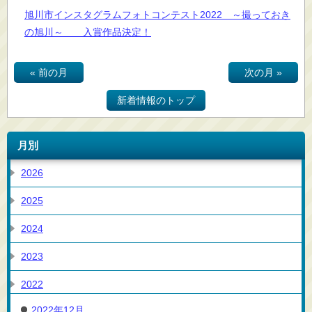
旭川市インスタグラムフォトコンテスト2022 ～撮っておき
の旭川～ 入賞作品決定！
« 前の月
次の月 »
新着情報のトップ
月別
2026
2025
2024
2023
2022
2022年12月