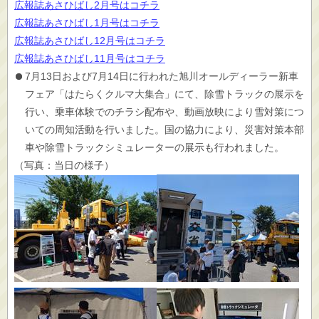
広報誌あさひばし2月号はコチラ
広報誌あさひばし1月号はコチラ
広報誌あさひばし12月号はコチラ
広報誌あさひばし11月号はコチラ
7月13日および7月14日に行われた旭川オールディーラー新車
フェア「はたらくクルマ大集合」にて、除雪トラックの展示を
行い、乗車体験でのチラシ配布や、動画放映により雪対策につ
いての周知活動を行いました。国の協力により、災害対策本部
車や除雪トラックシミュレーターの展示も行われました。
（写真：当日の様子）