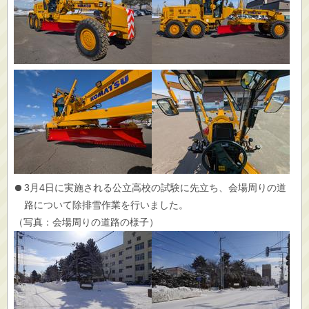
3月4日に実施される公立高校の試験に先立ち、会場周りの道
路について除排雪作業を行いました。
（写真：会場周りの道路の様子）