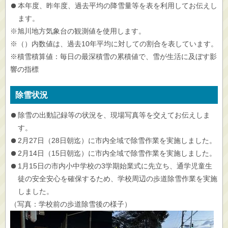
本年度、昨年度、過去平均の降雪量等を表を利用してお伝えし
ます。
※旭川地方気象台の観測値を使用します。
※（）内数値は、過去10年平均に対しての割合を表しています。
※積雪積算値：毎日の最深積雪の累積値で、雪が生活に及ぼす影
響の指標
除雪状況
除雪の出動記録等の状況を、現場写真等を交えてお伝えしま
す。
2月27日（28日朝迄）に市内全域で除雪作業を実施しました。
2月14日（15日朝迄）に市内全域で除雪作業を実施しました。
1月15日の市内小中学校の3学期始業式に先立ち、通学児童生
徒の安全安心を確保するため、学校周辺の歩道除雪作業を実施
しました。
（写真：学校前の歩道除雪後の様子）