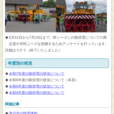
5月31日から7月10日まで、昨シーズンの除排雪についての満
足度や市民ニーズを把握するためアンケートを行っています。
詳細はコチラ（終了いたしました）
年度別の状況
令和7年度の除排雪の状況について
令和6年度の除排雪の状況について（本頁）
令和5年度の除排雪の状況について
令和4年度の除排雪の状況について
関連記事
旭川市の除雪体制