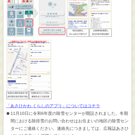
「あさひかわ くらしのアプリ」についてはコチラ
11月10日に令和6年度の除雪センターが開設されました。冬期
間における除排雪のお問い合わせはお住まいの地区の除雪セン
ターにご連絡ください。連絡先につきましては、広報誌あさひ