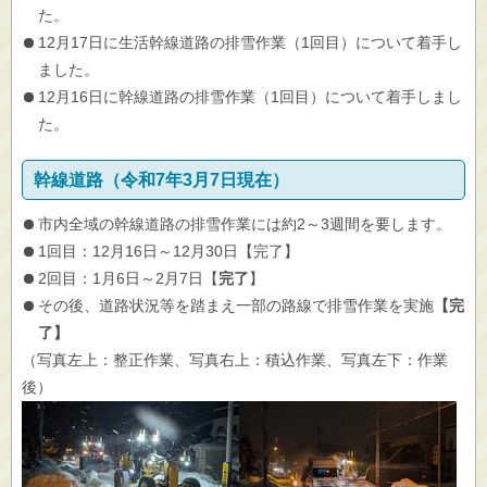
た。
12月17日に生活幹線道路の排雪作業（1回目）について着手し
ました。
12月16日に幹線道路の排雪作業（1回目）について着手しまし
た。
幹線道路（令和7年3月7日現在）
市内全域の幹線道路の排雪作業には約2～3週間を要します。
1回目：12月16日～12月30日【
完了
】
2回目：1月6日～2月7日【
完了
】
その後、道路状況等を踏まえ一部の路線で排雪作業を実施
【完
了】
（写真左上：整正作業、写真右上：積込作業、写真左下：作業
後）