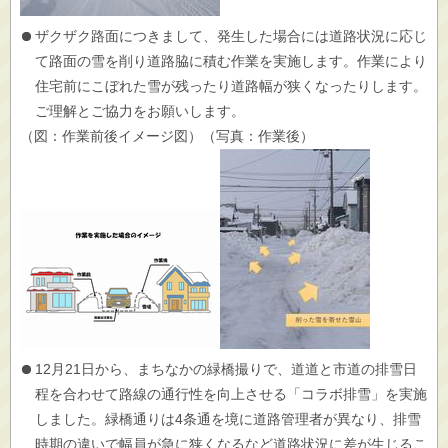
ザクザク路面につきまして、発生した場合には道路状況に応じ
て路面の雪を削り道路脇に積む作業を実施します。作業により
住宅前にこぼれた雪が残ったり道路幅が狭くなったりします。
ご理解とご協力をお願いします。
（図：作業前後イメージ図）（写真：作業後）
12月21日から、まちなかの緑橋撮りで、道道と市道の排雪日
程を合わせて路線の通行性を向上させる「コラボ排雪」を実施
しました。緑橋通りは4条通を境に道路管理者が異なり、排雪
時期の違いで幅員が急に狭くなるなど道路状況に差が生じるこ