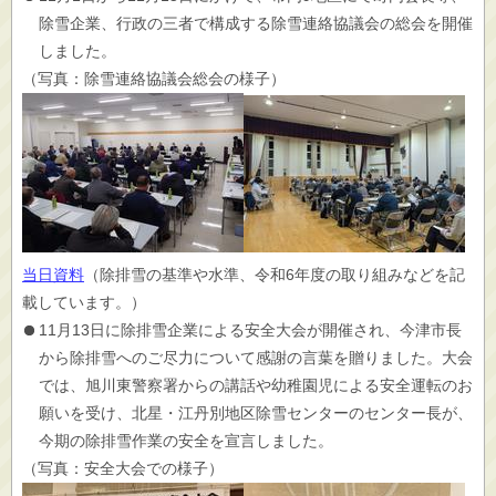
除雪企業、行政の三者で構成する除雪連絡協議会の総会を開催
しました。
（写真：除雪連絡協議会総会の様子）
当日資料
（除排雪の基準や水準、令和6年度の取り組みなどを記
載しています。）
11月13日に除排雪企業による安全大会が開催され、今津市長
から除排雪へのご尽力について感謝の言葉を贈りました。大会
では、旭川東警察署からの講話や幼稚園児による安全運転のお
願いを受け、北星・江丹別地区除雪センターのセンター長が、
今期の除排雪作業の安全を宣言しました。
（写真：安全大会での様子）