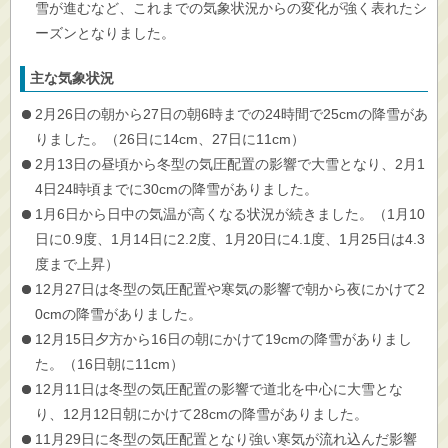
雪が進むなど、これまでの気象状況からの変化が強く表れたシ
ーズンとなりました。
主な気象状況
2月26日の朝から27日の朝6時までの24時間で25cmの降雪があ
りました。（26日に14cm、27日に11cm）
2月13日の昼頃から冬型の気圧配置の影響で大雪となり、2月1
4日24時頃までに30cmの降雪がありました。
1月6日から日中の気温が高くなる状況が続きました。（1月10
日に0.9度、1月14日に2.2度、1月20日に4.1度、1月25日は4.3
度まで上昇）
12月27日は冬型の気圧配置や寒気の影響で朝から夜にかけて2
0cmの降雪がありました。
12月15日夕方から16日の朝にかけて19cmの降雪がありまし
た。（16日朝に11cm）
12月11日は冬型の気圧配置の影響で道北を中心に大雪とな
り、12月12日朝にかけて28cmの降雪がありました。
11月29日に冬型の気圧配置となり強い寒気が流れ込んだ影響