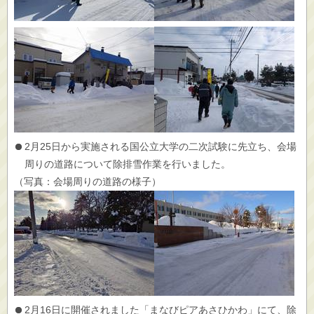
2月25日から実施される国公立大学の二次試験に先立ち、会場
周りの道路について除排雪作業を行いました。
（写真：会場周りの道路の様子）
2月16日に開催されました「まなびピアあさひかわ」にて、除