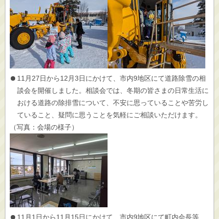
11月27日から12月3日にかけて、市内9地区にて道路除雪の相
談会を開催しました。相談会では、冬期の皆さまの日常生活に
おける道路の除排雪について、不安に思っていることや苦労し
ていること、疑問に思うことを気軽にご相談いただけます。
（写真：会場の様子）
11月1日から11月15日にかけて、市内9地区にて町内会長等、