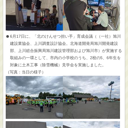
6月17日に、「北のけんせつ担い手」育成会議（（一社）旭川
建設業協会、上川調査設計協会。北海道開発局旭川開発建設
部、上川総合振興局旭川建設管理部および旭川市）が実施する
取組みの一環として、市内の小学校のうち、2校の5、6年生を
対象に土木工事（除雪機械）見学会を実施しました。
（写真：当日の様子）