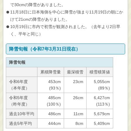
で30cmの降雪がありました。
11月18日に日本海側を中心に降雪が強まり11月19日の朝にか
けて21cmの降雪がありました。
10月19日に市内で初雪が観測されました。（去年より2日早
く、平年と同じ）
降雪旬報（令和7年3月31日現在）
降雪旬報
累積降雪量
最深積雪
積雪積算値
令和6年度
453cm
23cm
5,055cm
（本年度）
(93％)
(89％)
令和5年度
485cm
26cm
6,427cm
（昨年度）
(100％)
(113％)
過去10年平均
486cm
11cm
5,679cm
過去5年平均
444cm
8cm
5,409cm