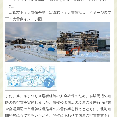
た。
（写真左上：大雪像全景、写真右上：大雪像拡大、イメージ図左
下：大雪像イメージ図）
また、旭川冬まつり来場者経路の安全確保のため、会場周辺の道
路の除排雪を実施しました。買物公園周辺の歩道の段差解消作業
や会場周辺の市道幹線道路等の排雪作業を行うとともに、北海道
開発局にも協力をいただき、開催にあわせて国道の排雪作業も行