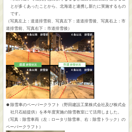
とが多くあったことから、北海道と連携し新たに実施するもの
です。
（写真左上：道道排雪前、写真左下：道道排雪後、写真右上：市
道排雪前、写真右下：市道排雪後）
除雪車のペーパークラフト（野田建設工業株式会社及び株式会
社只石組提供）を本年度実施の除雪教室にて活用しました。
（写真：除雪車両（左：ロータリ除雪車、右：除雪トラック）の
ペーパークラフト）