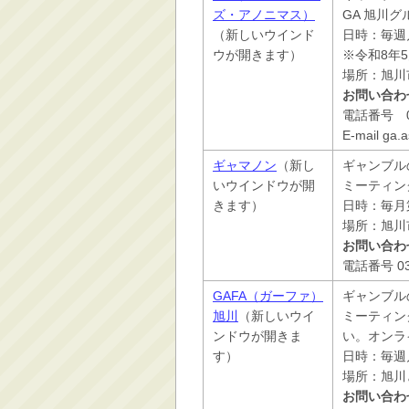
ズ・アノニマス）
GA 旭川グ
（新しいウインド
日時：毎週
ウが開きます）
※令和8年
場所：旭川
お問い合わ
電話番号 07
E-mail ga.
ギャマノン
（新し
ギャンブル
いウインドウが開
ミーティン
きます）
日時：毎月
場所：旭川
お問い合わ
電話番号 0
GAFA（ガーファ）
ギャンブル
旭川
（新しいウイ
ミーティン
ンドウが開きま
い。オンラ
す）
日時：毎週月
場所：旭川
お問い合わ