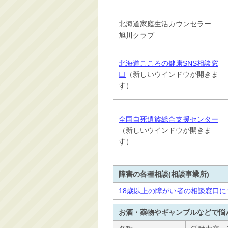
北海道家庭生活カウンセラー
旭川クラブ
北海道こころの健康SNS相談窓
口
（新しいウインドウが開きま
す）
全国自死遺族総合支援センター
（新しいウインドウが開きま
す）
障害の各種相談(相談事業所)
18歳以上の障がい者の相談窓口に
お酒・薬物やギャンブルなどで悩