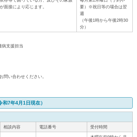
依存等で困っている方、及びその家族
毎月第1木曜日（予約不
が面接により応じます。
要）※祝日等の場合は翌
週
（午後1時から午後2時30
分）
難病支援担当
、
お問い合わせください。
和7年4月1日現在）
相談内容
電話番号
受付時間