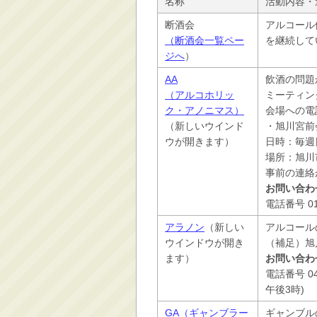
名称
活動内容・
断酒会
アルコール
（断酒会一覧ペー
を継続して
ジへ
）
AA
飲酒の問題
（アルコホリッ
ミーティン
ク・アノニマス）
会場への電
（新しいウインド
・旭川宮前
ウが開きます）
日時：毎週
場所：旭川
事前の連絡
お問い合わ
電話番号 0
アラノン
（新しい
アルコール
ウインドウが開き
（補足）旭
ます）
お問い合わ
電話番号 0
午後3時)
GA（ギャンブラー
ギャンブル