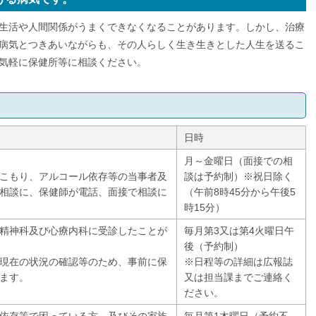
生活や人間関係がうまくできなくなることがあります。しかし、治療
病気とつきあいながらも、その人らしく生き生きとした人生を送るこ
気軽に保健所等に相談ください。
日時
月～金曜日（面接での相
こもり、アルコール依存等の当事者及
談は予約制）※祝日除く
相談に、保健師が電話、面接で相談に
（午前8時45分から午後5
時15分）
精神科及び心療内科に受診したことが
毎月第3又は第4火曜日午
後（予約制）
現在の状況の確認等のため、事前に保
※日程等の詳細は広報誌
ます。
又は担当課までご連絡く
ださい。