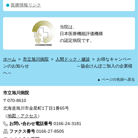
医療情報リンク
当院は、
日本医療機能評価機構
の認定病院です。
ホーム
>
市立旭川病院
>
人間ドック・健診
>
お得なキャンペー
ンのお知らせ ～協会けんぽご加入の企業様
へ～
▲ ページの先頭へ戻る
市立旭川病院
〒070-8610
北海道旭川市金星町1丁目1番65号
（
地図・アクセス
）
お問い合わせ電話番号
0166-24-3181
ファクス番号
0166-27-8505