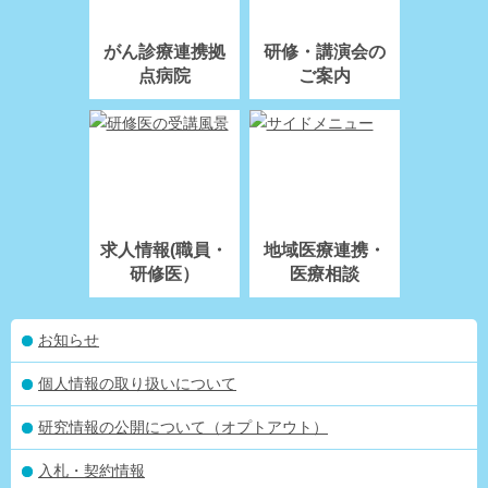
がん診療連携拠
研修・講演会の
点病院
ご案内
求人情報(職員・
地域医療連携・
研修医）
医療相談
お知らせ
個人情報の取り扱いについて
研究情報の公開について（オプトアウト）
入札・契約情報