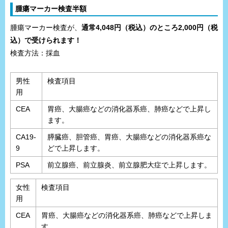
腫瘍マーカー検査半額
腫瘍マーカー検査が、
通常4,048円（税込）のところ2,000円（税
込）で受けられます！
検査方法：採血
男性
検査項目
用
CEA
胃癌、大腸癌などの消化器系癌、肺癌などで上昇し
ます。
CA19-
膵臓癌、胆管癌、胃癌、大腸癌などの消化器系癌な
9
どで上昇します。
PSA
前立腺癌、前立腺炎、前立腺肥大症で上昇します。
女性
検査項目
用
CEA
胃癌、大腸癌などの消化器系癌、肺癌などで上昇しま
す。