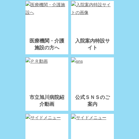
医療機関・介護
入院案内特設サ
施設の方へ
イト
市立旭川病院紹
公式ＳＮＳのご
介動画
案内