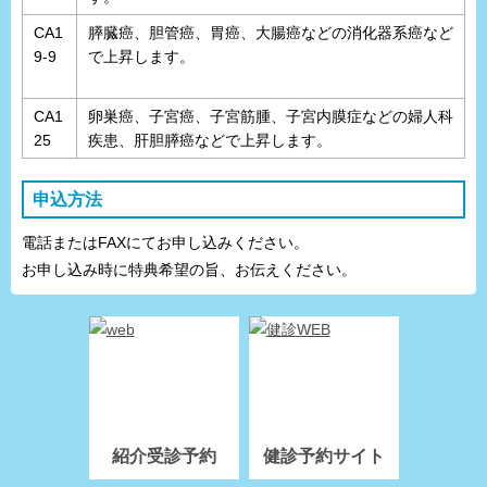
CA1
膵臓癌、胆管癌、胃癌、大腸癌などの消化器系癌など
9-9
で上昇します。
CA1
卵巣癌、子宮癌、子宮筋腫、子宮内膜症などの婦人科
25
疾患、肝胆膵癌などで上昇します。
申込方法
電話またはFAXにてお申し込みください。
お申し込み時に特典希望の旨、お伝えください。
紹介受診予約
健診予約サイト