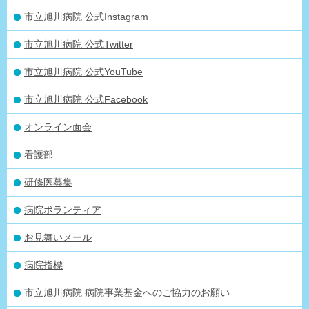
市立旭川病院 公式Instagram
市立旭川病院 公式Twitter
市立旭川病院 公式YouTube
市立旭川病院 公式Facebook
オンライン面会
看護部
研修医募集
病院ボランティア
お見舞いメール
病院指標
市立旭川病院 病院事業基金へのご協力のお願い