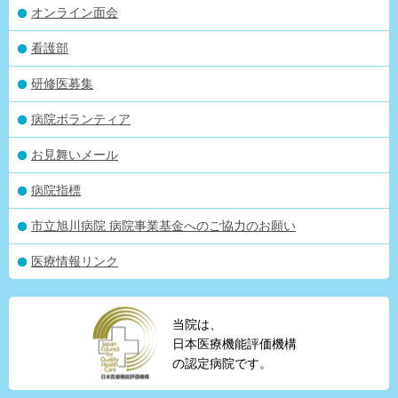
オンライン面会
看護部
研修医募集
病院ボランティア
お見舞いメール
病院指標
市立旭川病院 病院事業基金へのご協力のお願い
医療情報リンク
当院は、
日本医療機能評価機構
の認定病院です。