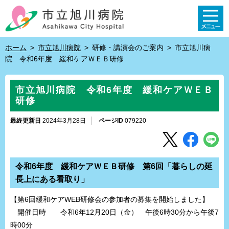
ホーム
>
市立旭川病院
>
研修・講演会のご案内
>
市立旭川病
院 令和6年度 緩和ケアＷＥＢ研修
市立旭川病院 令和6年度 緩和ケアＷＥＢ
研修
最終更新日
2024年3月28日
ページID
079220
令和6年度 緩和ケアＷＥＢ研修 第6回「暮らしの延
長上にある看取り」
【第6回緩和ケアWEB研修会の参加者の募集を開始しました】
開催日時 令和6年12月20日（金） 午後6時30分から午後7
時00分