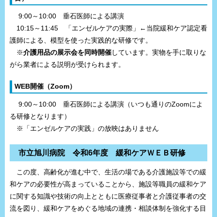
9:00～10:00 垂石医師による講演
10:15～11:45 「エンゼルケアの実際」←当院緩和ケア認定看
護師による、模型を使った実践的な研修です。
※
介護用品の展示会を同時開催
しています。実物を手に取りな
がら業者による説明が受けられます。
WEB開催（Zoom）
9:00～10:00 垂石医師による講演（いつも通りのZoomによ
る研修となります）
※「エンゼルケアの実践」の放映はありません
市立旭川病院 令和6年度 緩和ケアＷＥＢ研修
この度、高齢化が進む中で、生活の場である介護施設等での緩
和ケアの必要性が高まっていることから、施設等職員の緩和ケア
に関する知識や技術の向上とともに医療従事者と介護従事者の交
流を図り、緩和ケアをめぐる地域の連携・相談体制を強化する目