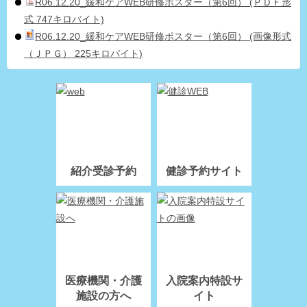
R06.12.20_緩和ケアWEB研修ポスター（第6回） (ＰＤＦ形
式 747キロバイト)
R06.12.20_緩和ケアWEB研修ポスター（第6回） (画像形式
（ＪＰＧ） 225キロバイト)
紹介受診予約
健診予約サイト
医療機関・介護
入院案内特設サ
施設の方へ
イト