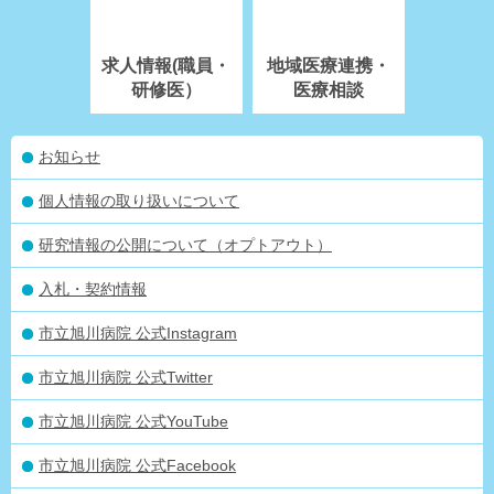
求人情報(職員・
地域医療連携・
研修医）
医療相談
お知らせ
個人情報の取り扱いについて
研究情報の公開について（オプトアウト）
入札・契約情報
市立旭川病院 公式Instagram
市立旭川病院 公式Twitter
市立旭川病院 公式YouTube
市立旭川病院 公式Facebook