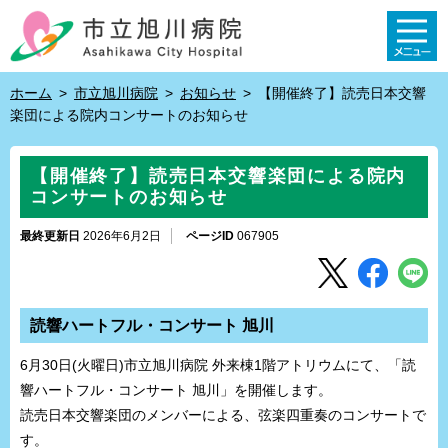
ホーム
>
市立旭川病院
>
お知らせ
>
【開催終了】読売日本交響
楽団による院内コンサートのお知らせ
【開催終了】読売日本交響楽団による院内
コンサートのお知らせ
最終更新日
2026年6月2日
ページID
067905
読響ハートフル・コンサート 旭川
6月30日(火曜日)市立旭川病院 外来棟1階アトリウムにて、「読
響ハートフル・コンサート 旭川」を開催します。
読売日本交響楽団のメンバーによる、弦楽四重奏のコンサートで
す。