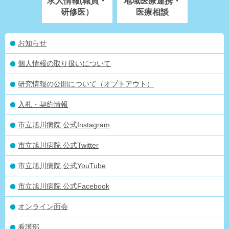
求人情報(職員・
地域医療連携・
研修医）
医療相談
お知らせ
個人情報の取り扱いについて
研究情報の公開について（オプトアウト）
入札・契約情報
市立旭川病院 公式Instagram
市立旭川病院 公式Twitter
市立旭川病院 公式YouTube
市立旭川病院 公式Facebook
オンライン面会
看護部