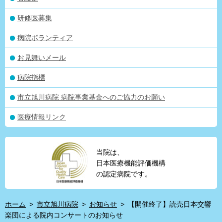
研修医募集
病院ボランティア
お見舞いメール
病院指標
市立旭川病院 病院事業基金へのご協力のお願い
医療情報リンク
当院は、
日本医療機能評価機構
の認定病院です。
ホーム
>
市立旭川病院
>
お知らせ
>
【開催終了】読売日本交響
楽団による院内コンサートのお知らせ